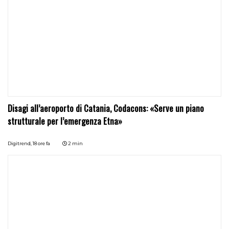
Disagi all’aeroporto di Catania, Codacons: «Serve un piano
strutturale per l’emergenza Etna»
Digitrend,
18 ore fa
2 min