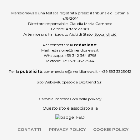
MeridioNews è una testata registrata presso il tribunale di Catania
n.18/2014
Direttore responsabile: Claudia Maria Campese
Editore: Artemide srls
Artemide srls ha ricevuto Aiuti di Stato
Scopri di più
Per contattare la
redazione
:
Mail:
redazione@meridionews.it
Whatsapp:
+39 342 364 6795
Telefono:
+39 376 282 2944
Per la
pubblicità
:
commerciale@meridionews.it
-
+39 393 3323012
Sito Web sviluppato da
Digitrend S.r.l
Cambia impostazioni della privacy
Questo sito è associato alla
CONTATTI
PRIVACY POLICY
COOKIE POLICY