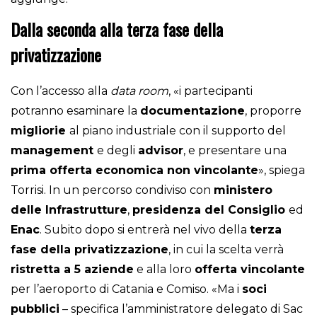
Dalla seconda alla terza fase della
privatizzazione
Con l’accesso alla
data room
, «i partecipanti
potranno esaminare la
documentazione
, proporre
migliorie
al piano industriale con il supporto del
management
e degli
advisor
, e presentare una
prima offerta economica non vincolante
», spiega
Torrisi. In un percorso condiviso con
ministero
delle Infrastrutture
,
presidenza del Consiglio
ed
Enac
. Subito dopo si entrerà nel vivo della
terza
fase della privatizzazione
, in cui la scelta verrà
ristretta a 5 aziende
e alla loro
offerta vincolante
per l’aeroporto di Catania e Comiso.
«Ma i
soci
pubblici
– specifica l’amministratore delegato di Sac