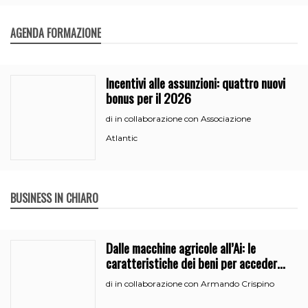
AGENDA FORMAZIONE
Incentivi alle assunzioni: quattro nuovi
bonus per il 2026
in collaborazione con Associazione
di
Atlantic
BUSINESS IN CHIARO
Dalle macchine agricole all’Ai: le
caratteristiche dei beni per accedere
all’iperammortamento
in collaborazione con Armando Crispino
di