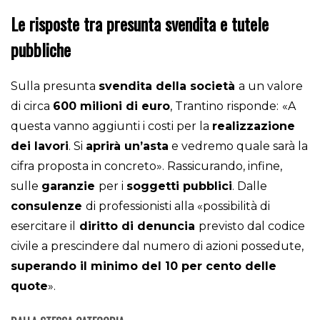
Le risposte tra presunta svendita e tutele
pubbliche
Sulla presunta
svendita della società
a un valore
di circa
600 milioni di euro
, Trantino risponde:
«A
questa vanno aggiunti i costi per la
realizzazione
dei lavori
. Si
aprirà un’asta
e vedremo quale sarà la
cifra proposta in concreto». Rassicurando, infine,
sulle
garanzie
per i
soggetti pubblici
. Dalle
consulenze
di professionisti alla «possibilità di
esercitare il
diritto di denuncia
previsto dal codice
civile a prescindere dal numero di azioni possedute,
superando il minimo del 10 per cento delle
quote
».