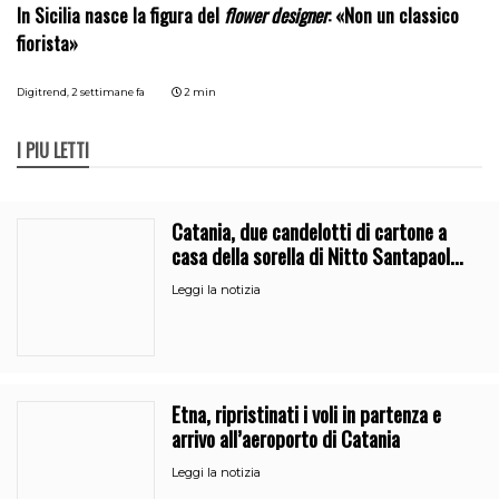
In Sicilia nasce la figura del
flower designer
: «Non un classico
fiorista»
Digitrend,
2 settimane fa
2 min
I PIÙ LETTI
Catania, due candelotti di cartone a
casa della sorella di Nitto Santapaola.
Le indagini
Leggi la notizia
Etna, ripristinati i voli in partenza e
arrivo all’aeroporto di Catania
Leggi la notizia