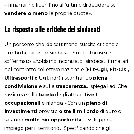
– rimarranno liberi fino all’ultimo di decidere se
vendere o meno
le proprie quote».
La risposta alle critiche dei sindacati
Un percorso che, da settimane, suscita critiche e
dubbi da parte dei sindacati. Su cui Torrisi si è
soffermato. «Abbiamo incontrato i sindacati firmatari
del contratto collettivo nazionale (
Filt-Cgil, Fit-Cisl,
Uiltrasporti e Ugl
, ndr) riscontrando
piena
condivisione
e sulla
trasparenza
», spiega l’ad. Che
rassicura sulla
tutela
degli attuali
livelli
occupazionali
e rilancia: «Con un
piano di
investimenti
previsto
oltre il miliardo
di euro ci
saranno
molte più opportunità
di sviluppo e
impiego per il territorio». Specificando che gli