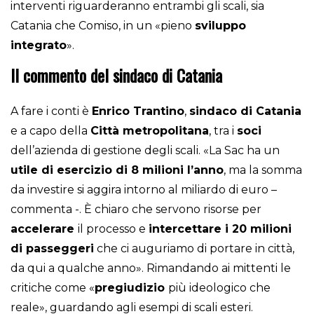
interventi riguarderanno entrambi gli scali, sia
Catania che Comiso, in un «pieno
sviluppo
integrato
».
Il commento del sindaco di Catania
A fare i conti è
Enrico Trantino
,
sindaco di Catania
e a capo della
Città metropolitana
, tra i
soci
dell’azienda di gestione degli scali. «La Sac ha un
utile di esercizio di 8 milioni l’anno
, ma la somma
da investire si aggira intorno al miliardo di euro –
commenta -. È chiaro che servono risorse per
accelerare
il processo e
intercettare i 20 milioni
di passeggeri
che ci auguriamo di portare in città,
da qui a qualche anno». Rimandando ai mittenti le
critiche come «
pregiudizio
più ideologico che
reale», guardando agli esempi di scali esteri.