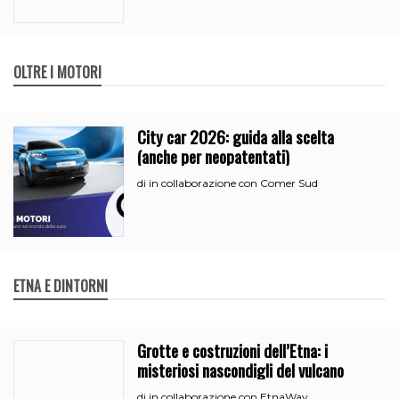
OLTRE I MOTORI
City car 2026: guida alla scelta
(anche per neopatentati)
in collaborazione con Comer Sud
di
ETNA E DINTORNI
Grotte e costruzioni dell’Etna: i
misteriosi nascondigli del vulcano
in collaborazione con EtnaWay
di