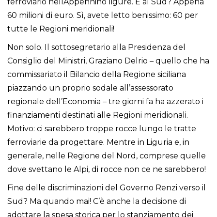
ferroviario nellAppennino ligure. E al Sud? Appena
60 milioni di euro. Sì, avete letto benissimo: 60 per
tutte le Regioni meridionali!
Non solo. Il sottosegretario alla Presidenza del
Consiglio del Ministri, Graziano Delrio – quello che ha
commissariato il Bilancio della Regione siciliana
piazzando un proprio sodale all’assessorato
regionale dell’Economia – tre giorni fa ha azzerato i
finanziamenti destinati alle Regioni meridionali.
Motivo: ci sarebbero troppe rocce lungo le tratte
ferroviarie da progettare. Mentre in Liguria e, in
generale, nelle Regione del Nord, comprese quelle
dove svettano le Alpi, di rocce non ce ne sarebbero!
Fine delle discriminazioni del Governo Renzi verso il
Sud? Ma quando mai! C’è anche la decisione di
adottare la spesa storica per lo stanziamento dei