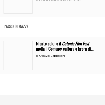
L`ASSO DI MAZZE
Niente soldi e il
Catania Film Fest
molla il Comune: cultura o broru di
ciciri?
Ottavio Cappellani
di