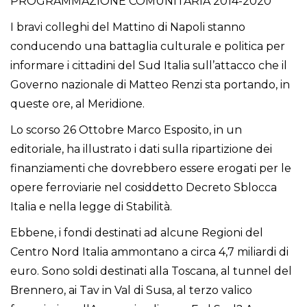
PROGRAMMAZIONE COMUNITARIA 2014-2020
I bravi colleghi del Mattino di Napoli stanno
conducendo una battaglia culturale e politica per
informare i cittadini del Sud Italia sull’attacco che il
Governo nazionale di Matteo Renzi sta portando, in
queste ore, al Meridione.
Lo scorso 26 Ottobre Marco Esposito, in un
editoriale, ha illustrato i dati sulla ripartizione dei
finanziamenti che dovrebbero essere erogati per le
opere ferroviarie nel cosiddetto Decreto Sblocca
Italia e nella legge di Stabilità.
Ebbene, i fondi destinati ad alcune Regioni del
Centro Nord Italia ammontano a circa 4,7 miliardi di
euro. Sono soldi destinati alla Toscana, al tunnel del
Brennero, ai Tav in Val di Susa, al terzo valico