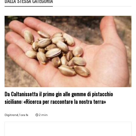
DALLA STESSA CATEGORIA
Da Caltanissetta il primo gin alle gemme di pistacchio
siciliano: «Ricerca per raccontare la nostra terra»
Digitrend,
1 ora fa
2 min