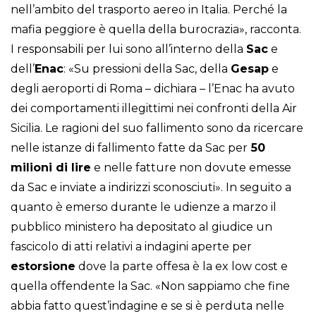
nell’ambito del trasporto aereo in Italia. Perché la
mafia peggiore è quella della burocrazia», racconta.
I responsabili per lui sono all’interno della
Sac
e
dell’
Enac
: «Su pressioni della Sac, della
Gesap
e
degli aeroporti di Roma – dichiara – l’Enac ha avuto
dei comportamenti illegittimi nei confronti della Air
Sicilia. Le ragioni del suo fallimento sono da ricercare
nelle istanze di fallimento fatte da Sac per
50
milioni di lire
e nelle fatture non dovute emesse
da Sac e inviate a indirizzi sconosciuti». In seguito a
quanto è emerso durante le udienze a marzo il
pubblico ministero ha depositato al giudice un
fascicolo di atti relativi a indagini aperte per
estorsione
dove la parte offesa è la ex low cost e
quella offendente la Sac. «Non sappiamo che fine
abbia fatto quest’indagine e se si è perduta nelle