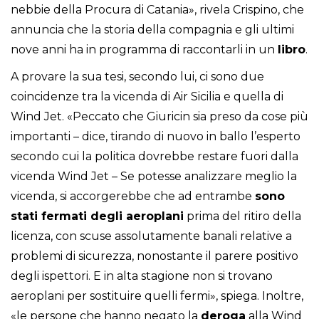
nebbie della Procura di Catania», rivela Crispino, che
annuncia che la storia della compagnia e gli ultimi
nove anni ha in programma di raccontarli in un
libro
.
A provare la sua tesi, secondo lui, ci sono due
coincidenze tra la vicenda di Air Sicilia e quella di
Wind Jet. «Peccato che Giuricin sia preso da cose più
importanti – dice, tirando di nuovo in ballo l’esperto
secondo cui la politica dovrebbe restare fuori dalla
vicenda Wind Jet – Se potesse analizzare meglio la
vicenda, si accorgerebbe che ad entrambe
sono
stati fermati degli aeroplani
prima del ritiro della
licenza, con scuse assolutamente banali relative a
problemi di sicurezza, nonostante il parere positivo
degli ispettori. E in alta stagione non si trovano
aeroplani per sostituire quelli fermi», spiega. Inoltre,
«le persone che hanno negato la
deroga
alla Wind