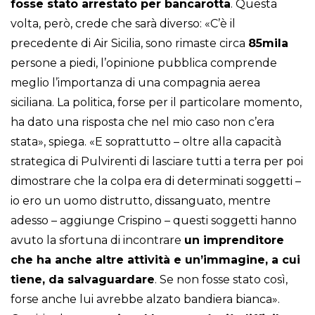
fosse stato arrestato per bancarotta
. Questa
volta, però, crede che sarà diverso: «C’è il
precedente di Air Sicilia, sono rimaste circa
85mila
persone a piedi, l’opinione pubblica comprende
meglio l’importanza di una compagnia aerea
siciliana. La politica, forse per il particolare momento,
ha dato una risposta che nel mio caso non c’era
stata», spiega. «E soprattutto – oltre alla capacità
strategica di Pulvirenti di lasciare tutti a terra per poi
dimostrare che la colpa era di determinati soggetti –
io ero un uomo distrutto, dissanguato, mentre
adesso – aggiunge Crispino – questi soggetti hanno
avuto la sfortuna di incontrare
un imprenditore
che ha anche altre attività e un’immagine, a cui
tiene, da salvaguardare
. Se non fosse stato così,
forse anche lui avrebbe alzato bandiera bianca».