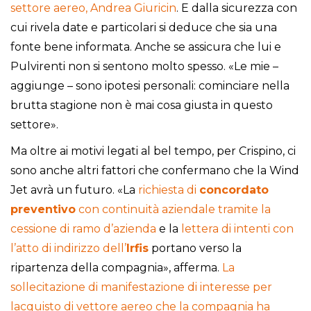
settore aereo, Andrea Giuricin
. E dalla sicurezza con
cui rivela date e particolari si deduce che sia una
fonte bene informata. Anche se assicura che lui e
Pulvirenti non si sentono molto spesso. «Le mie –
aggiunge – sono ipotesi personali: cominciare nella
brutta stagione non è mai cosa giusta in questo
settore».
Ma oltre ai motivi legati al bel tempo, per Crispino, ci
sono anche altri fattori che confermano che la Wind
Jet avrà un futuro. «La
richiesta di
concordato
preventivo
con continuità aziendale tramite la
cessione di ramo d’azienda
e la
lettera di intenti con
l’atto di indirizzo dell’
Irfis
portano verso la
ripartenza della compagnia», afferma.
La
sollecitazione di manifestazione di interesse per
lacquisto di vettore aereo che la compagnia ha