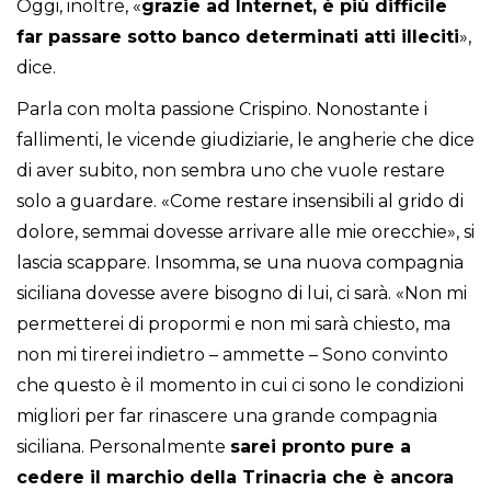
Oggi, inoltre, «
grazie ad Internet, è più difficile
far passare sotto banco determinati atti illeciti
»,
dice.
Parla con molta passione Crispino. Nonostante i
fallimenti, le vicende giudiziarie, le angherie che dice
di aver subito, non sembra uno che vuole restare
solo a guardare. «Come restare insensibili al grido di
dolore, semmai dovesse arrivare alle mie orecchie», si
lascia scappare. Insomma, se una nuova compagnia
siciliana dovesse avere bisogno di lui, ci sarà. «Non mi
permetterei di propormi e non mi sarà chiesto, ma
non mi tirerei indietro – ammette – Sono convinto
che questo è il momento in cui ci sono le condizioni
migliori per far rinascere una grande compagnia
siciliana. Personalmente
sarei pronto pure a
cedere il marchio della Trinacria che è ancora