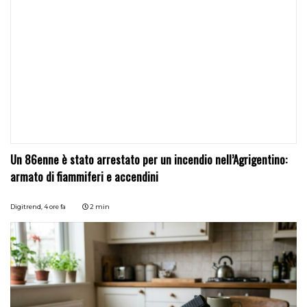
Un 86enne è stato arrestato per un incendio nell’Agrigentino:
armato di fiammiferi e accendini
Digitrend,
4 ore fa
2 min