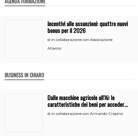
AGENDA FORMAZIONE
Incentivi alle assunzioni: quattro nuovi
bonus per il 2026
in collaborazione con Associazione
di
Atlantic
BUSINESS IN CHIARO
Dalle macchine agricole all’Ai: le
caratteristiche dei beni per accedere
all’iperammortamento
in collaborazione con Armando Crispino
di