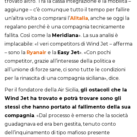
trovato altro. Tra la cassa integrazione e la mobilità –
aggiunge – c’è comunque tutto il tempo per fallire
un’altra volta o comprarsi l’
Alitalia
, anche se oggi la
regalano perché è una compagnia tecnicamente
fallita. Così come la
Meridiana
». La sua analisi è
implacabile: «I veri competitors di Wind Jet – afferma
– sono la
Ryanair
e la
Easy Jet
». «Con pochi
competitor, grazie all’interesse della politica e
all’unione di forze sane, ci sono tutte le condizioni
per la rinascita di una compagnia siciliana», dice.
Per il fondatore della Air Sicilia,
gli ostacoli che la
Wind Jet ha trovato e potrà trovare sono gli
stessi che hanno portato al fallimento della sua
compagnia
. «Dal processo è emerso che la società
guadagnava ed era ben gestita, tenuto conto
dell’inquinamento di tipo mafioso presente