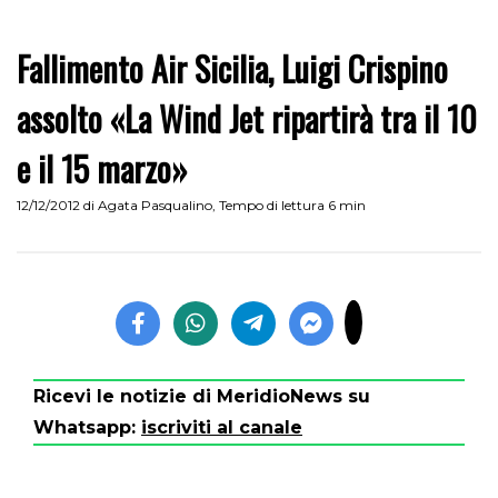
Fallimento Air Sicilia, Luigi Crispino
assolto «La Wind Jet ripartirà tra il 10
e il 15 marzo»
12/12/2012
di
Agata Pasqualino
,
Tempo di lettura 6 min
Ricevi le notizie di MeridioNews su
Whatsapp:
iscriviti al canale