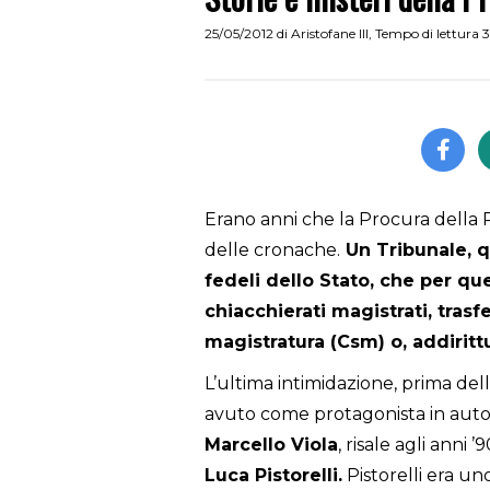
25/05/2012
di
Aristofane III
,
Tempo di lettura 
Erano anni che la Procura della 
delle cronache.
Un Tribunale, q
fedeli dello Stato, che per qu
chiacchierati magistrati, trasfe
magistratura (Csm) o, addiritt
L’ultima intimidazione, prima del
avuto come protagonista in autos
Marcello Viola
, risale agli anni
Luca Pistorelli.
Pistorelli era uno