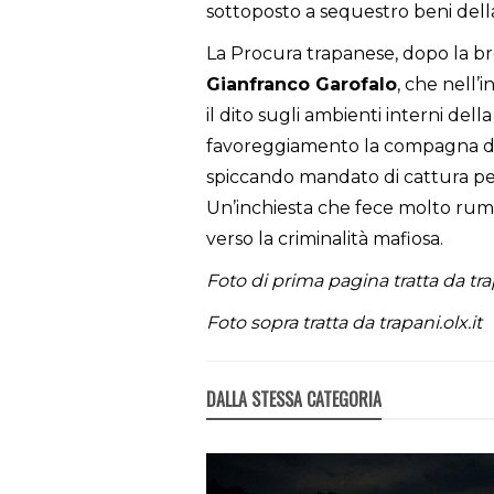
sottoposto a sequestro beni della
La Procura trapanese, dopo la br
Gianfranco Garofalo
, che nell’i
il dito sugli ambienti interni dell
favoreggiamento la compagna de
spiccando mandato di cattura per
Un’inchiesta che fece molto rumor
verso la criminalità mafiosa.
Foto di prima pagina tratta da tra
Foto sopra tratta da trapani.olx.it
DALLA STESSA CATEGORIA