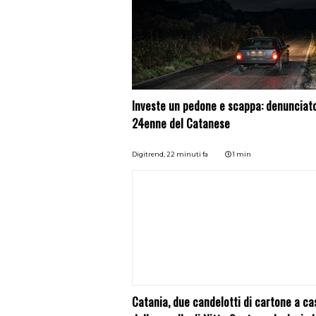
Investe un pedone e scappa: denunciat
24enne del Catanese
Digitrend,
22 minuti fa
1 min
Catania, due candelotti di cartone a ca