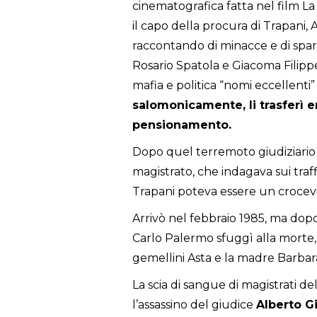
cinematografica fatta nel film La
il capo della procura di Trapani, 
raccontando di minacce e di spariz
Rosario Spatola e Giacoma Filipp
mafia e politica “nomi eccellenti
salomonicamente, li trasferì e
pensionamento.
Dopo quel terremoto giudiziario 
magistrato, che indagava sui traff
Trapani poteva essere un crocevi
Arrivò nel febbraio 1985, ma dop
Carlo Palermo sfuggì alla morte, 
gemellini Asta e la madre Barbara
La scia di sangue di magistrati d
l’assassino del giudice
Alberto G