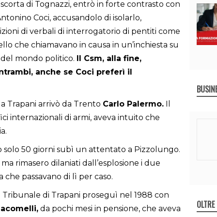
 scorta di Tognazzi, entrò in forte contrasto con
Antonino Coci, accusandolo di isolarlo,
ioni di verbali di interrogatorio di pentiti come
ello che chiamavano in causa in un’inchiesta su
” del mondo politico.
Il Csm, alla fine,
ntrambi, anche se Coci preferì il
BUSIN
a Trapani arrivò da Trento
Carlo Palermo.
Il
ici internazionali di armi, aveva intuito che
a.
o solo 50 giorni subì un attentato a Pizzolungo.
ma rimasero dilaniati dall’esplosione i due
 che passavano di lì per caso.
el Tribunale di Trapani proseguì nel 1988 con
OLTRE
iacomelli,
da pochi mesi in pensione, che aveva