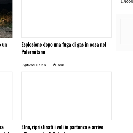
L`ASSO
o un
Esplosione dopo una fuga di gas in casa nel
Palermitano
Digitrend,
15 ore fa
1 min
sa
Etna, ripristinati i voli in partenza e arrivo