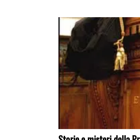
Storie e misteri della P