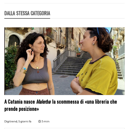
DALLA STESSA CATEGORIA
A Catania nasce
Malerba
: la scommessa di «una libreria che
prende posizione»
Digitrend,
5 giorni fa
3 min