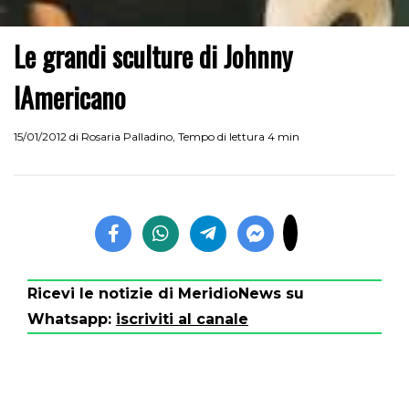
Le grandi sculture di Johnny
lAmericano
15/01/2012
di
Rosaria Palladino
,
Tempo di lettura 4 min
Ricevi le notizie di MeridioNews su
Whatsapp:
iscriviti al canale