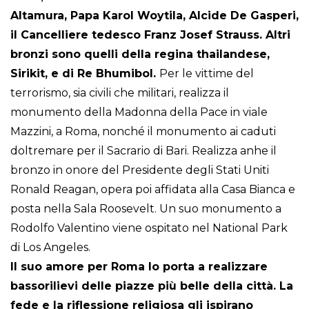
Altamura, Papa Karol Woytila, Alcide De Gasperi,
il Cancelliere tedesco Franz Josef Strauss. Altri
bronzi sono quelli della regina thailandese,
Sirikit, e di Re Bhumibol.
Per le vittime del
terrorismo, sia civili che militari, realizza il
monumento della Madonna della Pace in viale
Mazzini, a Roma, nonché il monumento ai caduti
doltremare per il Sacrario di Bari. Realizza anhe il
bronzo in onore del Presidente degli Stati Uniti
Ronald Reagan, opera poi affidata alla Casa Bianca e
posta nella Sala Roosevelt. Un suo monumento a
Rodolfo Valentino viene ospitato nel National Park
di Los Angeles.
Il suo amore per Roma lo porta a realizzare
bassorilievi delle piazze più belle della città. La
fede e la riflessione religiosa gli ispirano