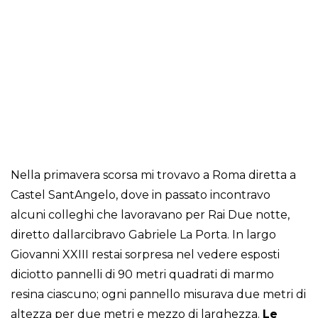
Nella primavera scorsa mi trovavo a Roma diretta a
Castel SantAngelo, dove in passato incontravo
alcuni colleghi che lavoravano per Rai Due notte,
diretto dallarcibravo Gabriele La Porta. In largo
Giovanni XXIII restai sorpresa nel vedere esposti
diciotto pannelli di 90 metri quadrati di marmo
resina ciascuno; ogni pannello misurava due metri di
altezza per due metri e mezzo di larghezza.
Le