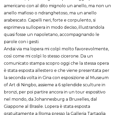
americano con al dito mignolo un anello, ma non un
anello mafioso o ndranghetoso, ma un anello
arabescato. Capelli neri, forte e corpulento, si
esprimeva sullopera in modo deciso, illustrandola
quasi fosse un napoletano, accompagnando le
parole con i gesti.
Andai via ma lopera mi colpì molto favorevolmente,
così come mi colpì lo stesso cicerone. Da un
comunicato stampa scopro oggi che la stessa opera
è stata esposta allestero e che viene presentata per
la seconda volta in Cina con esposizione al Museum
of Art di Ningbo, assieme a 6 splendide sculture in
bronzi, per poi partire ancora in un tour espositivo
nel mondo, da Johannesburg a Bruxelles, dal
Giappone al Brasile. Lopera è stata esposta
gratuitamente a Roma presso la Galleria Tartaglia