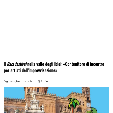
Il
Rara festival
nella valle degli Iblei: «Contenitore di incontro
per artisti dell’improvvisazione»
Digitrend,
1 settimana fa
3 min