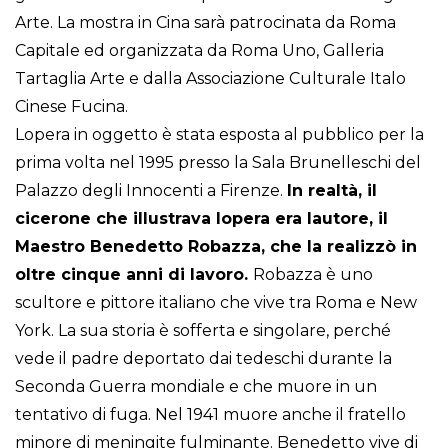
Arte. La mostra in Cina sarà patrocinata da Roma
Capitale ed organizzata da Roma Uno, Galleria
Tartaglia Arte e dalla Associazione Culturale Italo
Cinese Fucina.
Lopera in oggetto è stata esposta al pubblico per la
prima volta nel 1995 presso la Sala Brunelleschi del
Palazzo degli Innocenti a Firenze.
In realtà, il
cicerone che illustrava lopera era lautore, il
Maestro Benedetto Robazza, che la realizzò in
oltre cinque anni di lavoro.
Robazza è uno
scultore e pittore italiano che vive tra Roma e New
York. La sua storia è sofferta e singolare, perché
vede il padre deportato dai tedeschi durante la
Seconda Guerra mondiale e che muore in un
tentativo di fuga. Nel 1941 muore anche il fratello
minore di meningite fulminante. Benedetto vive di