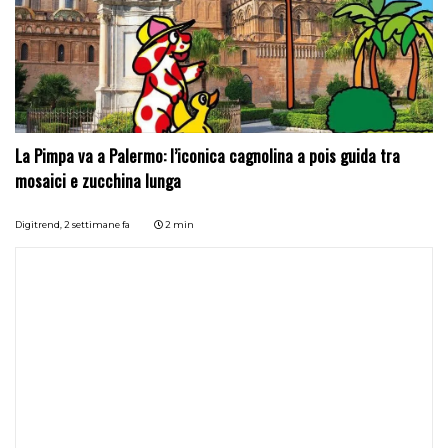
La Pimpa va a Palermo: l’iconica cagnolina a pois guida tra
mosaici e zucchina lunga
Digitrend,
2 settimane fa
2 min