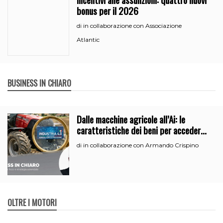
bonus per il 2026
in collaborazione con Associazione
di
Atlantic
BUSINESS IN CHIARO
Dalle macchine agricole all’Ai: le
caratteristiche dei beni per accedere
all’iperammortamento
in collaborazione con Armando Crispino
di
OLTRE I MOTORI