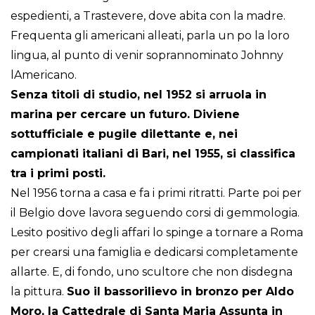
espedienti, a Trastevere, dove abita con la madre.
Frequenta gli americani alleati, parla un po la loro
lingua, al punto di venir soprannominato Johnny
lAmericano.
Senza titoli di studio, nel 1952 si arruola in
marina per cercare un futuro. Diviene
sottufficiale e pugile dilettante e, nei
campionati italiani di Bari, nel 1955, si classifica
tra i primi posti.
Nel 1956 torna a casa e fa i primi ritratti. Parte poi per
il Belgio dove lavora seguendo corsi di gemmologia.
Lesito positivo degli affari lo spinge a tornare a Roma
per crearsi una famiglia e dedicarsi completamente
allarte. E, di fondo, uno scultore che non disdegna
la pittura.
Suo il bassorilievo in bronzo per Aldo
Moro, la Cattedrale di Santa Maria Assunta in