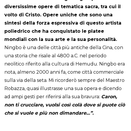
diversissime opere di tematica sacra, tra cui il
volto di Cristo. Opere uniche che sono una
sintesi della forza espressiva di questo artista
poliedrico che ha conquistato le platee
mondiali con la sua arte e la sua personalità.
Ningbo è una delle città più antiche della Cina, con
una storia che risale al 4800 a.C. nel periodo
neolitico riferito alla cultura di Hemudu. Ningbo era
nota, almeno 2000 anni fa, come città commerciale
sulla via della seta. Mi ricorderò sempre del Maestro
Robazza, quasi illustrasse una sua opera e dicendo
ad ampi gesti per riferirsi alla sua bravura:
Caron,
non ti crucciare, vuolsi così colà dove si puote ciò
che si vuole e più non dimandare…”.