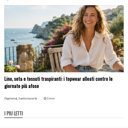
Lino, seta e tessuti traspiranti: i topwear alleati contro le
giornate più afose
Digitrend,
3 settimane fa
3 min
I PIÙ LETTI