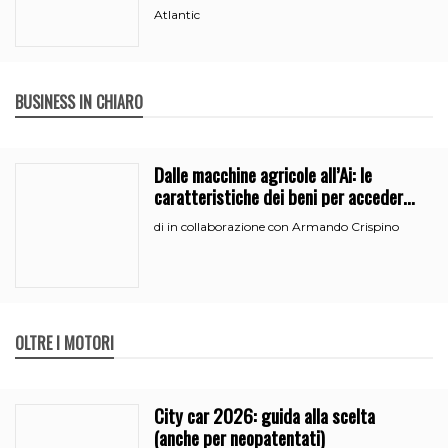
Atlantic
BUSINESS IN CHIARO
Dalle macchine agricole all’Ai: le
caratteristiche dei beni per accedere
all’iperammortamento
in collaborazione con Armando Crispino
di
OLTRE I MOTORI
City car 2026: guida alla scelta
(anche per neopatentati)