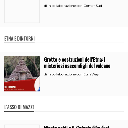
in collaborazione con Comer Sud
di
ETNA E DINTORNI
Grotte e costruzioni dell’Etna: i
misteriosi nascondigli del vulcano
in collaborazione con EtnaWay
di
L`ASSO DI MAZZE
Niente soldi e il
Catania Film Fest