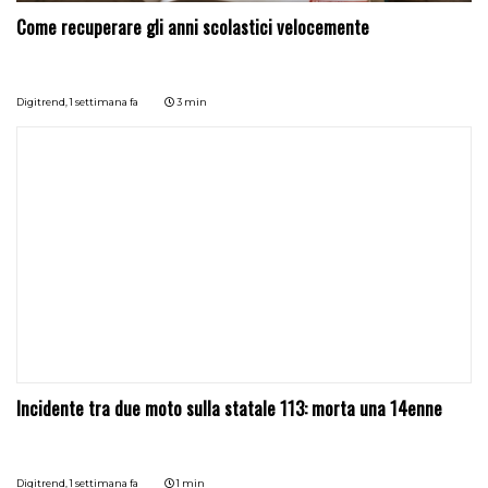
Come recuperare gli anni scolastici velocemente
Digitrend,
1 settimana fa
3 min
Incidente tra due moto sulla statale 113: morta una 14enne
Digitrend,
1 settimana fa
1 min