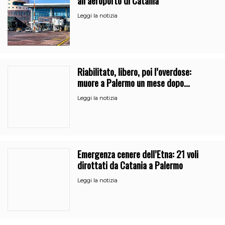
Leggi la notizia
Riabilitato, libero, poi l’overdose:
muore a Palermo un mese dopo
l’uscita dalla comunità
Leggi la notizia
Emergenza cenere dell’Etna: 21 voli
dirottati da Catania a Palermo
Leggi la notizia