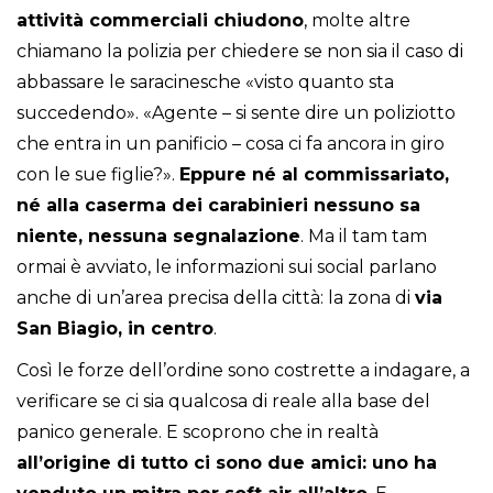
attività commerciali chiudono
, molte altre
chiamano la polizia per chiedere se non sia il caso di
abbassare le saracinesche «visto quanto sta
succedendo». «Agente – si sente dire un poliziotto
che entra in un panificio – cosa ci fa ancora in giro
con le sue figlie?».
Eppure né al commissariato,
né alla caserma dei carabinieri nessuno sa
niente, nessuna segnalazione
. Ma il tam tam
ormai è avviato, le informazioni sui social parlano
anche di un’area precisa della città: la zona di
via
San Biagio, in centro
.
Così le forze dell’ordine sono costrette a indagare, a
verificare se ci sia qualcosa di reale alla base del
panico generale. E scoprono che in realtà
all’origine di tutto ci sono due amici: uno ha