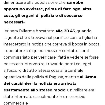
dimenticare alla popolazione che
sarebbe
opportuno avvisare, prima di fare ogni altra
cosa, gli organi di polizia o di soccorso
necessari
».
Ieri sera l’allarme è scattato
alle 20.45
, quando
l’agente che si trovava nel panificio con le figlie ha
intercettato la notizia che correva di bocca in bocca.
L’operatore si è quindi messo in contatto con il
commissariato per verificare i fatti e vedere se fosse
necessario intervenire, trovando però i colleghi
all’oscuro di tutto. Stessa cosa alla centrale
operativa della polizia di Ragusa, mentre
all’Arma
dei carabinieri la notizia era arrivata
esattamente allo stesso modo
: un militare era
stato informato casualmente in un esercizio
commerciale.