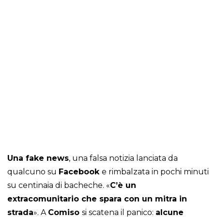
Una fake news
, una falsa notizia lanciata da
qualcuno su
Facebook
e rimbalzata in pochi minuti
su centinaia di bacheche. «
C’è un
extracomunitario che spara con un mitra in
strada
». A
Comiso
si scatena il panico:
alcune