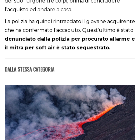
del suo furgone tre colpi, prima di concludere
l’acquisto ed andare a casa.
La polizia ha quindi rintracciato il giovane acquirente
che ha confermato l’accaduto. Quest’ultimo è stato
denunciato dalla polizia per procurato allarme e
il mitra per soft air è stato sequestrato.
DALLA STESSA CATEGORIA