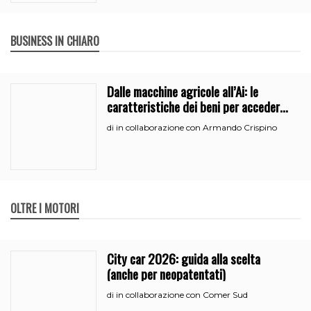
BUSINESS IN CHIARO
Dalle macchine agricole all’Ai: le
caratteristiche dei beni per accedere
all’iperammortamento
in collaborazione con Armando Crispino
di
OLTRE I MOTORI
City car 2026: guida alla scelta
(anche per neopatentati)
in collaborazione con Comer Sud
di