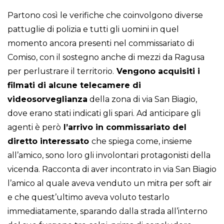
Partono così le verifiche che coinvolgono diverse
pattuglie di polizia e tutti gli uomini in quel
momento ancora presenti nel commissariato di
Comiso, con il sostegno anche di mezzi da Ragusa
per perlustrare il territorio.
Vengono acquisiti i
filmati di alcune telecamere di
videosorveglianza
della zona di via San Biagio,
dove erano stati indicati gli spari. Ad anticipare gli
agenti è però
l’arrivo in commissariato del
diretto interessato
che spiega come, insieme
all’amico, sono loro gli involontari protagonisti della
vicenda. Racconta di aver incontrato in via San Biagio
l’amico al quale aveva venduto un mitra per soft air
e che quest’ultimo aveva voluto testarlo
immediatamente, sparando dalla strada all’interno