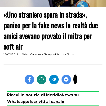
«Uno straniero spara in strada»,
panico per la fake news In realtà due
amici avevano provato il mitra per
soft air
16/02/2019
di
Salvo Catalano
,
Tempo di lettura 3 min
Ricevi le notizie di MeridioNews su
Whatsapp:
iscriviti al canale