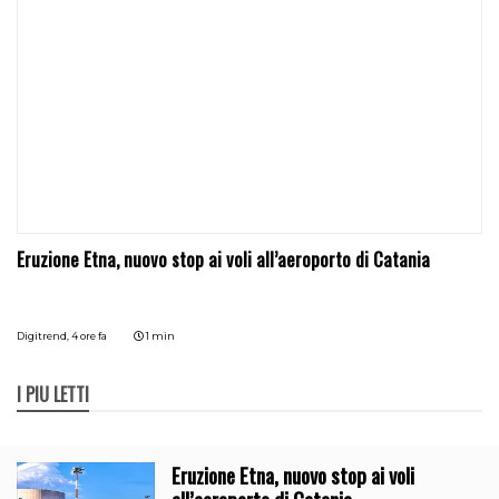
Eruzione Etna, nuovo stop ai voli all’aeroporto di Catania
Digitrend,
4 ore fa
1 min
I PIÙ LETTI
Eruzione Etna, nuovo stop ai voli
all’aeroporto di Catania