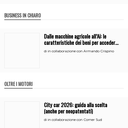
BUSINESS IN CHIARO
Dalle macchine agricole all’Ai: le
caratteristiche dei beni per accedere
all’iperammortamento
in collaborazione con Armando Crispino
di
OLTRE I MOTORI
City car 2026: guida alla scelta
(anche per neopatentati)
in collaborazione con Comer Sud
di