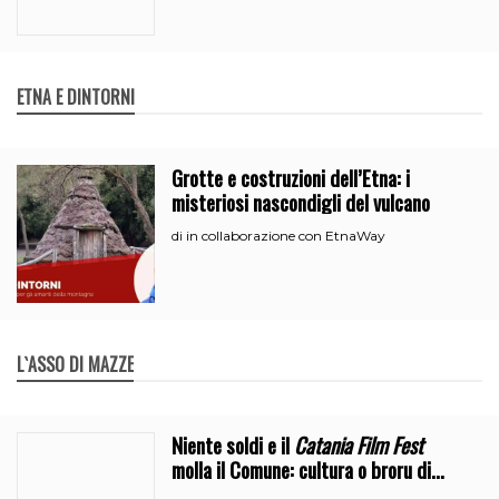
ETNA E DINTORNI
Grotte e costruzioni dell’Etna: i
misteriosi nascondigli del vulcano
in collaborazione con EtnaWay
di
L`ASSO DI MAZZE
Niente soldi e il
Catania Film Fest
molla il Comune: cultura o broru di
ciciri?