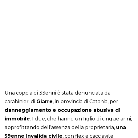
Una coppia di 33enni è stata denunciata da
carabinieri di
Giarre
, in provincia di Catania, per
danneggiamento e occupazione abusiva di
immobile
. I due, che hanno un figlio di cinque anni,
approfittando dell’assenza della proprietaria,
una
59enne invalida civile
, con flex e cacciavite,