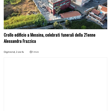
Crollo edificio a Messina, celebrati funerali della 21enne
Alessandra Frazzica
Digitrend,
2 ore fa
1 min