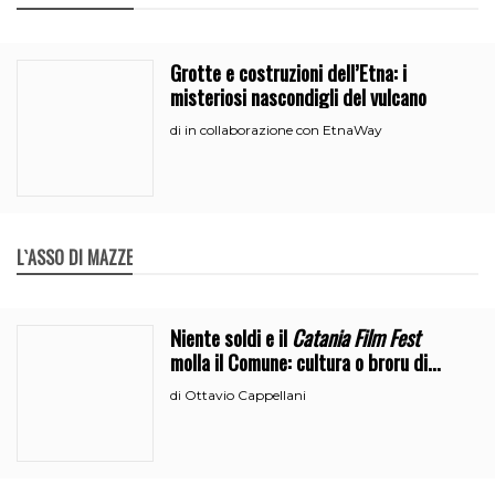
Grotte e costruzioni dell’Etna: i
misteriosi nascondigli del vulcano
in collaborazione con EtnaWay
di
L`ASSO DI MAZZE
Niente soldi e il
Catania Film Fest
molla il Comune: cultura o broru di
ciciri?
Ottavio Cappellani
di