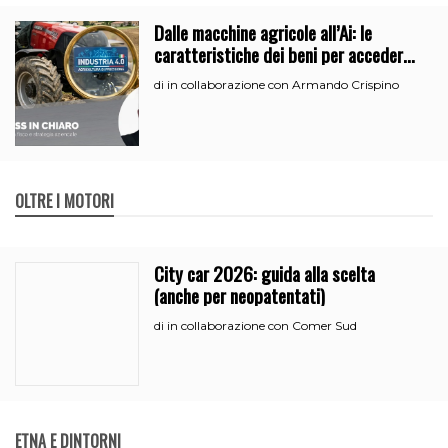
Dalle macchine agricole all’Ai: le
caratteristiche dei beni per accedere
all’iperammortamento
in collaborazione con Armando Crispino
di
OLTRE I MOTORI
City car 2026: guida alla scelta
(anche per neopatentati)
in collaborazione con Comer Sud
di
ETNA E DINTORNI