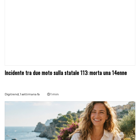
Incidente tra due moto sulla statale 113: morta una 14enne
Digitrend,
1 settimana fa
1 min