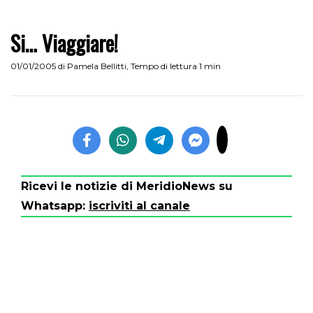
Si… Viaggiare!
01/01/2005
di
Pamela Bellitti
,
Tempo di lettura 1 min
Ricevi le notizie di MeridioNews su
Whatsapp:
iscriviti al canale