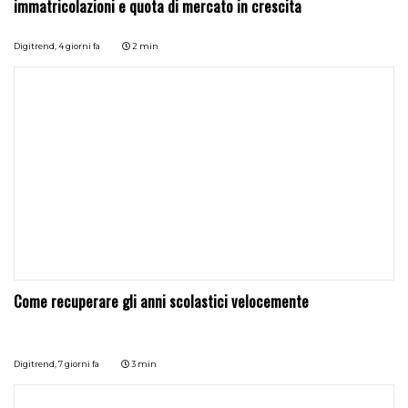
immatricolazioni e quota di mercato in crescita
Digitrend,
4 giorni fa
2 min
Come recuperare gli anni scolastici velocemente
Digitrend,
7 giorni fa
3 min