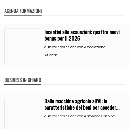
AGENDA FORMAZIONE
Incentivi alle assunzioni: quattro nuovi
bonus per il 2026
in collaborazione con Associazione
di
Atlantic
BUSINESS IN CHIARO
Dalle macchine agricole all’Ai: le
caratteristiche dei beni per accedere
all’iperammortamento
in collaborazione con Armando Crispino
di