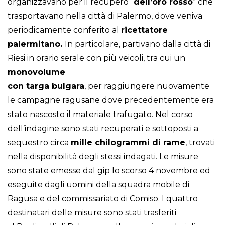
organizzavano per il recupero “
dell’oro rosso
” che
trasportavano nella città di Palermo, dove veniva
periodicamente conferito al
ricettatore
palermitano.
In particolare, partivano dalla città di
Riesi in orario serale con più veicoli, tra cui un
monovolume
con targa bulgara
, per raggiungere nuovamente
le campagne ragusane dove precedentemente era
stato nascosto il materiale trafugato. Nel corso
dell’indagine sono stati recuperati e sottoposti a
sequestro circa
mille chilogrammi di rame
, trovati
nella disponibilità degli stessi indagati. Le misure
sono state emesse dal gip lo scorso 4 novembre ed
eseguite dagli uomini della squadra mobile di
Ragusa e del commissariato di Comiso. I quattro
destinatari delle misure sono stati trasferiti