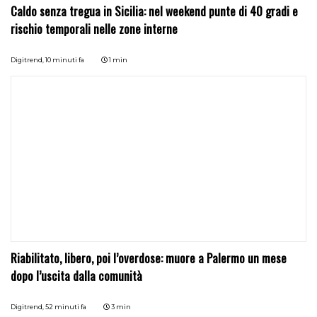
Caldo senza tregua in Sicilia: nel weekend punte di 40 gradi e
rischio temporali nelle zone interne
Digitrend,
10 minuti fa
1 min
Riabilitato, libero, poi l’overdose: muore a Palermo un mese
dopo l’uscita dalla comunità
Digitrend,
52 minuti fa
3 min