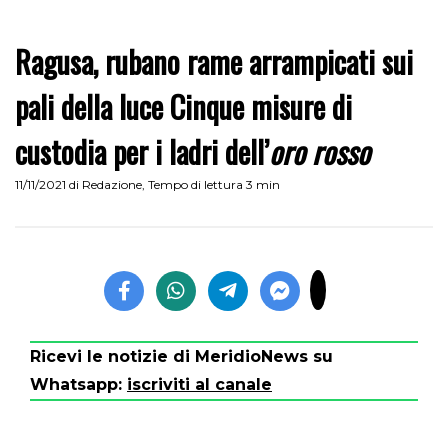
Ragusa, rubano rame arrampicati sui
pali della luce Cinque misure di
custodia per i ladri dell’
oro rosso
11/11/2021
di
Redazione
,
Tempo di lettura 3 min
Ricevi le notizie di MeridioNews su
Whatsapp:
iscriviti al canale