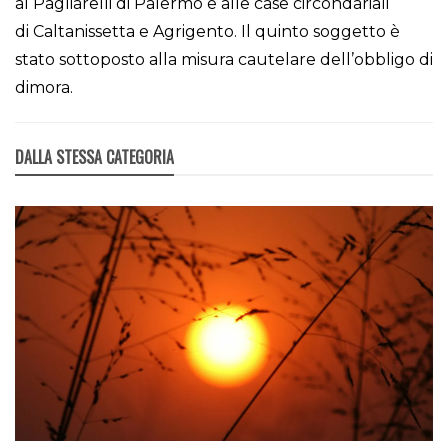
al Pagliarelli di Palermo e alle case circondariali
di Caltanissetta e Agrigento. Il quinto soggetto è
stato sottoposto alla misura cautelare dell’obbligo di
dimora.
DALLA STESSA CATEGORIA