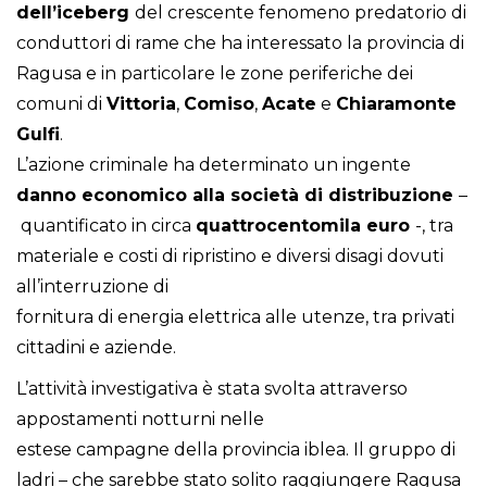
dell’iceberg
del crescente fenomeno predatorio di
conduttori di rame che ha interessato la provincia di
Ragusa e in particolare le zone periferiche dei
comuni di
Vittoria
,
Comiso
,
Acate
e
Chiaramonte
Gulfi
.
L’azione criminale ha determinato un ingente
danno economico alla società di distribuzione
–
quantificato in circa
quattrocentomila euro
-, tra
materiale e costi di ripristino e diversi disagi dovuti
all’interruzione di
fornitura di energia elettrica alle utenze, tra privati
cittadini e aziende.
L’attività investigativa è stata svolta attraverso
appostamenti notturni nelle
estese campagne della provincia iblea. Il gruppo di
ladri – che sarebbe stato solito raggiungere Ragusa