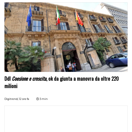
Ddl
Coesione e crescita
, ok da giunta a manovra da oltre 220
milioni
Digitrend,
12 ore fa
3 min