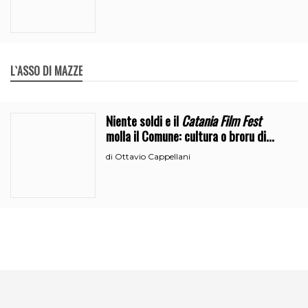
L`ASSO DI MAZZE
Niente soldi e il
Catania Film Fest
molla il Comune: cultura o broru di
ciciri?
Ottavio Cappellani
di