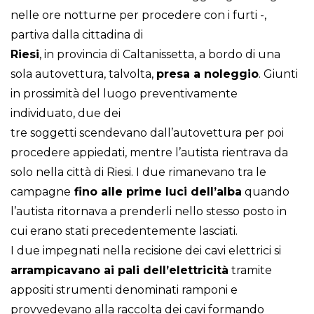
nelle ore notturne per procedere con i furti -,
partiva dalla cittadina di
Riesi
, in provincia di Caltanissetta, a bordo di una
sola autovettura, talvolta,
presa a noleggio
. Giunti
in prossimità del luogo preventivamente
individuato, due dei
tre soggetti scendevano dall’autovettura per poi
procedere appiedati, mentre l’autista rientrava da
solo nella città di Riesi. I due rimanevano tra le
campagne
fino alle prime luci dell’alba
quando
l’autista ritornava a prenderli nello stesso posto in
cui erano stati precedentemente lasciati.
I due impegnati nella recisione dei cavi elettrici si
arrampicavano ai pali dell’elettricità
tramite
appositi strumenti denominati ramponi e
provvedevano alla raccolta dei cavi formando