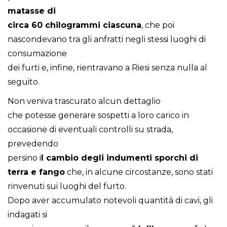
matasse di
circa 60 chilogrammi ciascuna
, che poi
nascondevano tra gli anfratti negli stessi luoghi di
consumazione
dei furti e, infine, rientravano a Riesi senza nulla al
seguito.
Non veniva trascurato alcun dettaglio
che potesse generare sospetti a loro carico in
occasione di eventuali controlli su strada,
prevedendo
persino i
l cambio degli indumenti sporchi di
terra e fango
che, in alcune circostanze, sono stati
rinvenuti sui luoghi del furto.
Dopo aver accumulato notevoli quantità di cavi, gli
indagati si