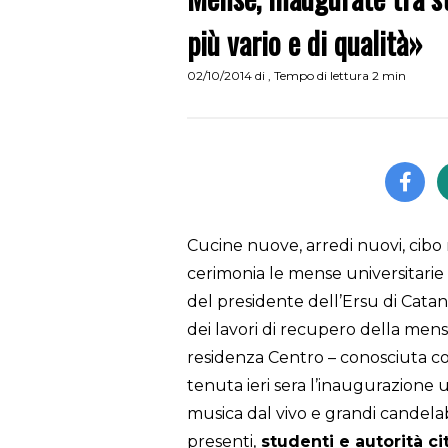
più vario e di qualità»
02/10/2014
di
,
Tempo di lettura 2 min
Cucine nuove, arredi nuovi, cib
cerimonia le mense universitarie
del presidente dell’Ersu di Catani
dei lavori di recupero della mensa
residenza Centro – conosciuta con 
tenuta ieri sera l’inaugurazione u
musica dal vivo e grandi candel
presenti,
studenti e autorità ci