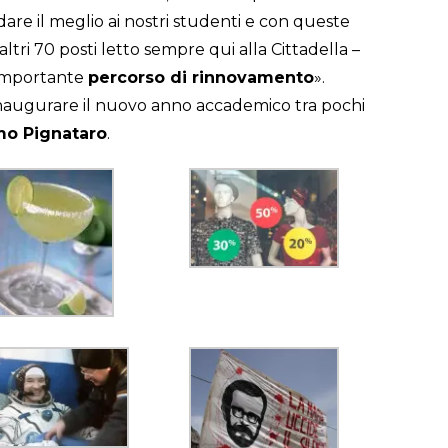
are il meglio ai nostri studenti e con queste
 altri 70 posti letto sempre qui alla Cittadella –
 importante
percorso di rinnovamento
».
inaugurare il nuovo anno accademico tra pochi
o Pignataro
.