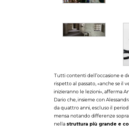
Tutti contenti dell’occasione e d
rispetto al passato, «anche se il
inizieranno le lezioni», afferm
Dario che, insieme con Alessandr
da quattro anni, escluso il perio
mensa notando differenze sopra
nella
struttura più grande e c