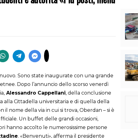
o nuovo. Sono state inaugurate con una grande
 etnee. Dopo l’annuncio dello scorso venerdì
a,
Alessandro Cappellani
, della conclusione
 alla Cittadella universitaria e di quella della
il nome della via in cui si trova, Oberdan – si è
fficiale. Un buffet delle grandi occasioni,
abri hanno accolto le numerosissime persone
ttadine
. «Benvenuti», afferma il presidente