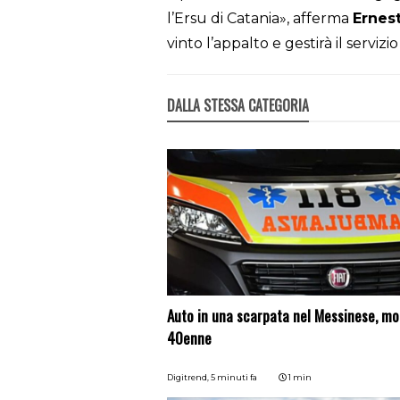
l’Ersu di Catania», afferma
Ernest
vinto l’appalto e gestirà il servizio
DALLA STESSA CATEGORIA
Auto in una scarpata nel Messinese, mo
40enne
Digitrend,
5 minuti fa
1 min