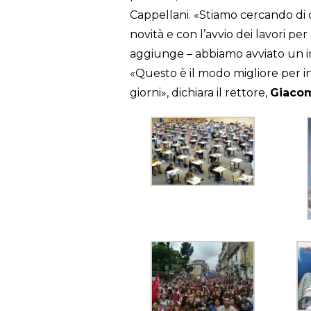
Cappellani. «Stiamo cercando di d
novità e con l’avvio dei lavori per
aggiunge – abbiamo avviato un
«Questo è il modo migliore per 
giorni», dichiara il rettore,
Giacom