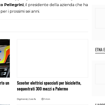
o Pellegrini
, il presidente della azienda che ha
 per i prossimi sei anni.
ETNA 
rto un
Scooter elettrici spacciati per biciclette,
sequestrati 300 mezzi a Palermo
Digitrend,
2 ore fa
1 min