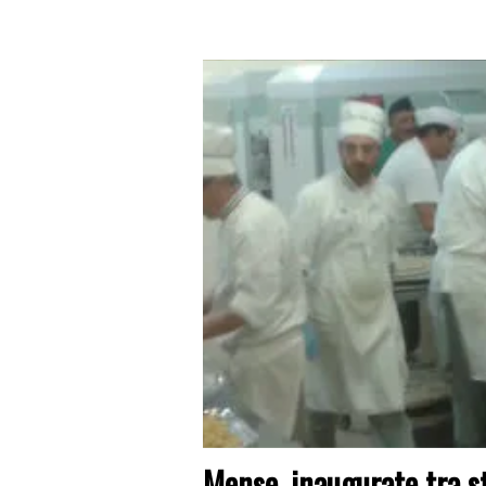
Mense, inaugurate tra s