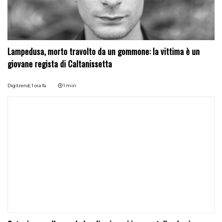
Lampedusa, morto travolto da un gommone: la vittima è un
giovane regista di Caltanissetta
Digitrend,
1 ora fa
1 min