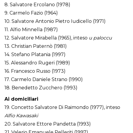
8. Salvatore Ercolano (1978)
9. Carmelo Fazio (1964)
10. Salvatore Antonio Pietro Iudicello (1971)
11. Alfio Minnella (1987)
12. Salvatore Mirabella (1965), inteso
u paloccu
13. Christian Paternò (1981)
14. Stefano Platania (1997)
15. Alessandro Rugeri (1989)
16. Francesco Russo (1973)
17. Carmelo Daniele Strano (1990)
18. Benedetto Zucchero (1993)
Ai domiciliari
19. Concetto Salvatore Di Raimondo (1977), inteso
Alfio Kawasaki
20. Salvatore Ettore Pandetta (1993)
21. Valerio Emanuele Pelleriti (1997)