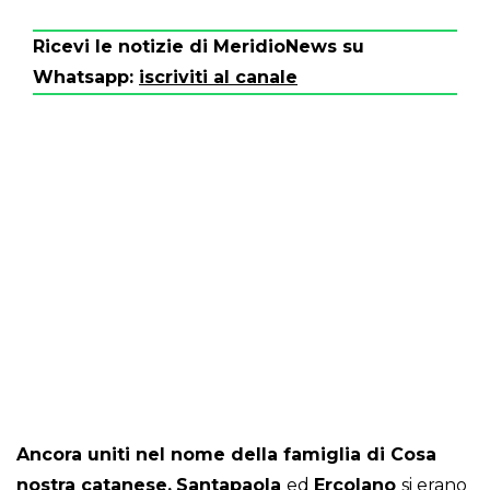
Ricevi le notizie di MeridioNews su
Whatsapp:
iscriviti al canale
Ancora uniti nel nome della famiglia di Cosa
nostra catanese.
Santapaola
ed
Ercolano
si erano