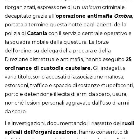
riorganizzati, espressione di un
unicum
criminale
decapitato grazie all’
operazione antimafia
Ombra
,
portata a termine questa notte dagli agenti della
polizia di
Catania
con il servizio centrale operativo e
la squadra mobile della questura. Le forze
dell’ordine, su delega della procura e della
Direzione distrettuale antimafia, hanno eseguito
25
ordinanze di custodia cautelare.
Gli indagati, a
vario titolo, sono accusati di associazione mafiosa,
estorsioni, traffico e spaccio di sostanze stupefacenti,
porto e detenzione illecita di armi da sparo, usura,
nonché lesioni personali aggravate dall’uso di armi
da sparo.
Le investigazioni, documentando il riassetto dei
ruoli
apicali dell’organizzazione
, hanno consentito di