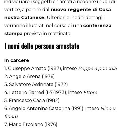
individuare i soggetti chiamati a ricoprire i ruoli di
vertice, a partire dal
nuovo reggente di Cosa
nostra Catanese.
Ulteriori e inediti dettagli
verranno illustrati nel corso di una
conferenza
stampa
prevista in mattinata.
I nomi delle persone arrestate
In carcere
1. Giuseppe Amato (1987), inteso
Peppe a ponchia
2. Angelo Arena (1976)
3. Salvatore Assinnata (1972)
4. Letterio Barresi (1-7-1973), inteso
Ettore
5. Francesco Cacia (1982)
6. Angelo Antonino Castorina (1991), inteso
Nino u
firraru
7. Mario Ercolano (1976)