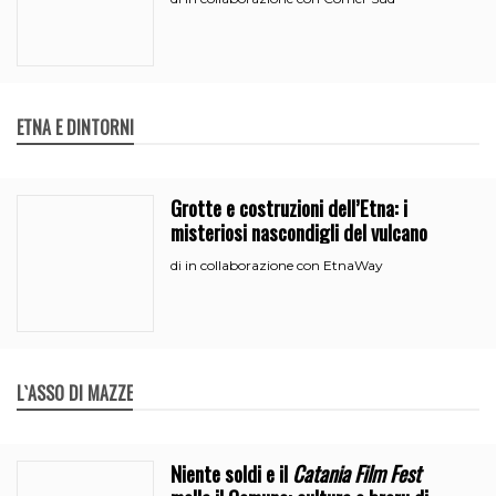
ETNA E DINTORNI
Grotte e costruzioni dell’Etna: i
misteriosi nascondigli del vulcano
in collaborazione con EtnaWay
di
L`ASSO DI MAZZE
Niente soldi e il
Catania Film Fest