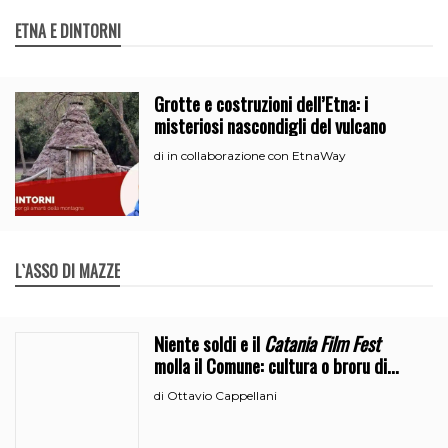
ETNA E DINTORNI
Grotte e costruzioni dell’Etna: i
misteriosi nascondigli del vulcano
in collaborazione con EtnaWay
di
L`ASSO DI MAZZE
Niente soldi e il
Catania Film Fest
molla il Comune: cultura o broru di
ciciri?
Ottavio Cappellani
di