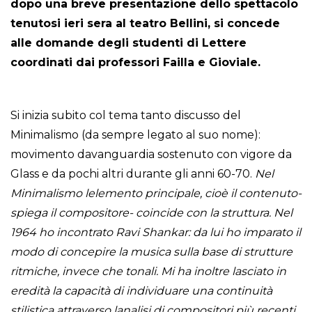
dopo una breve presentazione dello spettacolo
tenutosi ieri sera al teatro Bellini, si concede
alle domande degli studenti di Lettere
coordinati dai professori Failla e Gioviale.
Si inizia subito col tema tanto discusso del
Minimalismo (da sempre legato al suo nome):
movimento davanguardia sostenuto con vigore da
Glass e da pochi altri durante gli anni 60-70.
Nel
Minimalismo lelemento principale, cioè il contenuto-
spiega il compositore- coincide con la struttura. Nel
1964 ho incontrato Ravi Shankar: da lui ho imparato il
modo di concepire la musica sulla base di strutture
ritmiche, invece che tonali. Mi ha inoltre lasciato in
eredità la capacità di individuare una continuità
stilistica attraverso lanalisi di compositori più recenti.