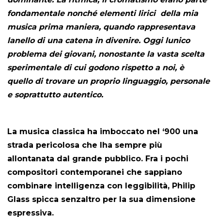
fondamentale nonché elementi lirici della mia
musica prima maniera, quando rappresentava
lanello di una catena in divenire. Oggi lunico
problema dei giovani, nonostante la vasta scelta
sperimentale di cui godono rispetto a noi, è
quello di trovare un proprio linguaggio, personale
e soprattutto autentico.
La musica classica ha imboccato nel ‘900 una
strada pericolosa che lha sempre più
allontanata dal grande pubblico. Fra i pochi
compositori contemporanei che sappiano
combinare intelligenza con leggibilità, Philip
Glass spicca senzaltro per la sua dimensione
espressiva.