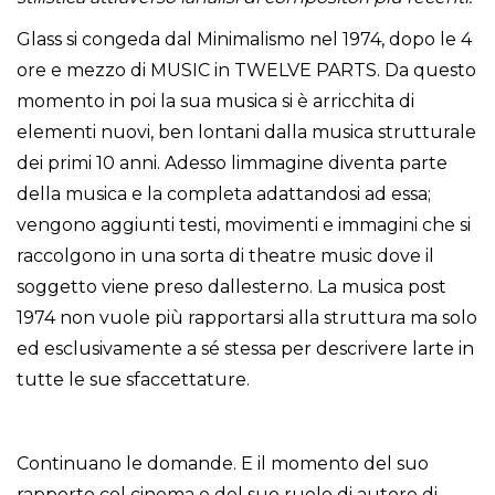
Glass si congeda dal Minimalismo nel 1974, dopo le 4
ore e mezzo di MUSIC in TWELVE PARTS. Da questo
momento in poi la sua musica si è arricchita di
elementi nuovi, ben lontani dalla musica strutturale
dei primi 10 anni. Adesso limmagine diventa parte
della musica e la completa adattandosi ad essa;
vengono aggiunti testi, movimenti e immagini che si
raccolgono in una sorta di theatre music dove il
soggetto viene preso dallesterno. La musica post
1974 non vuole più rapportarsi alla struttura ma solo
ed esclusivamente a sé stessa per descrivere larte in
tutte le sue sfaccettature.
Continuano le domande. E il momento del suo
rapporto col cinema e del suo ruolo di autore di