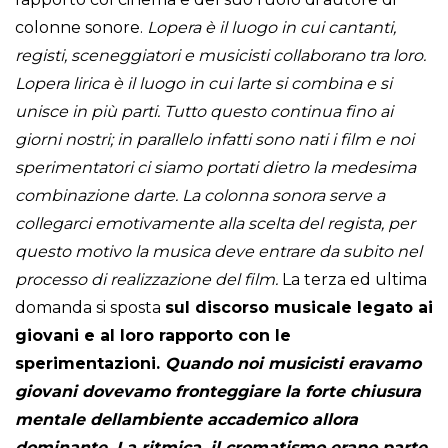
colonne sonore.
Lopera è il luogo in cui cantanti,
registi, sceneggiatori e musicisti collaborano tra loro.
Lopera lirica è il luogo in cui larte si combina e si
unisce in più parti. Tutto questo continua fino ai
giorni nostri; in parallelo infatti sono nati i film e noi
sperimentatori ci siamo portati dietro la medesima
combinazione darte. La colonna sonora serve a
collegarci emotivamente alla scelta del regista, per
questo motivo la musica deve entrare da subito nel
processo di realizzazione del film.
La terza ed ultima
domanda si sposta
sul discorso musicale legato ai
giovani e al loro rapporto con le
sperimentazioni.
Quando noi musicisti eravamo
giovani dovevamo fronteggiare la forte chiusura
mentale dellambiente accademico allora
dominante. La ritmica, il cromatismo erano parte