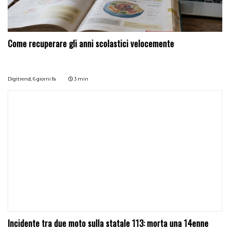
Come recuperare gli anni scolastici velocemente
Digitrend,
6 giorni fa
3 min
Incidente tra due moto sulla statale 113: morta una 14enne