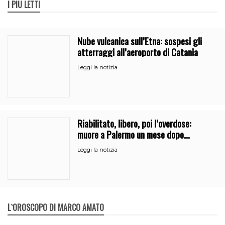
I PIÙ LETTI
Nube vulcanica sull’Etna: sospesi gli
atterraggi all’aeroporto di Catania
Leggi la notizia
Riabilitato, libero, poi l’overdose:
muore a Palermo un mese dopo
l’uscita dalla comunità
Leggi la notizia
L`OROSCOPO DI MARCO AMATO