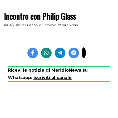
Incontro con Philip Glass
11/04/2006
di
Luisa Salici
,
Tempo di lettura 3 min
Ricevi le notizie di MeridioNews su
Whatsapp:
iscriviti al canale