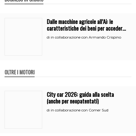
Dalle macchine agricole all’Ai: le
caratteristiche dei beni per accedere
all’iperammortamento
in collaborazione con Armando Crispino
di
OLTRE I MOTORI
City car 2026: guida alla scelta
(anche per neopatentati)
in collaborazione con Comer Sud
di