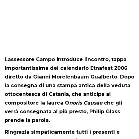
Lassessore Campo introduce lincontro, tappa
importantissima del calendario Etnafest 2006
diretto da Gianni Morelenbaum Gualberto. Dopo
la consegna di una stampa antica della veduta
ottocentesca di Catania, che anticipa al
compositore la laurea O
noris Causae
che gli
verrà consegnata al più presto, Philip Glass
prende la parola.
Ringrazia simpaticamente tutti i presenti e