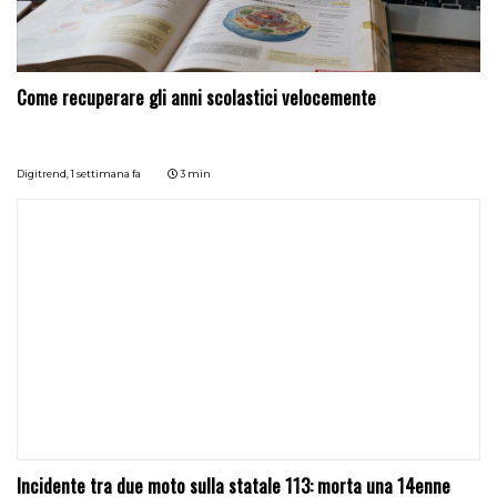
Come recuperare gli anni scolastici velocemente
Digitrend,
1 settimana fa
3 min
Incidente tra due moto sulla statale 113: morta una 14enne