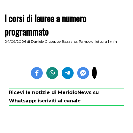
I corsi di laurea a numero
programmato
04/09/2006
di
Daniele Giuseppe Bazzano
,
Tempo di lettura 1 min
Ricevi le notizie di MeridioNews su
Whatsapp:
iscriviti al canale