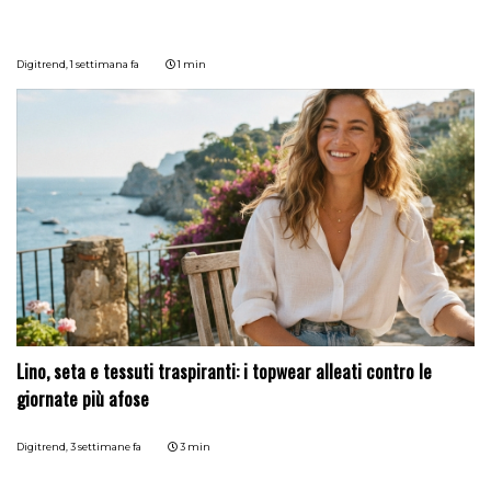
Digitrend,
1 settimana fa
1 min
Lino, seta e tessuti traspiranti: i topwear alleati contro le
giornate più afose
Digitrend,
3 settimane fa
3 min