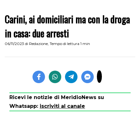
Carini, ai domiciliari ma con la droga
in casa: due arresti
06/11/2023
di
Redazione
,
Tempo di lettura 1 min
Ricevi le notizie di MeridioNews su
Whatsapp:
iscriviti al canale