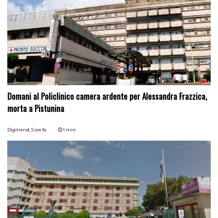
Domani al Policlinico camera ardente per Alessandra Frazzica,
morta a Pistunina
Digitrend,
5 ore fa
1 min