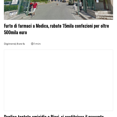
Furto di farmaci a Modica, rubate 15mila confezioni per oltre
500mila euro
Digitrend,
8 ore fa
1 min
Duplice tentato omicidio a Riesi, si costituisce il presunto