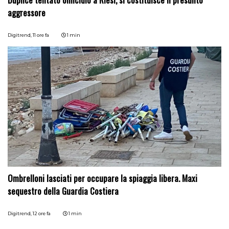
aggressore
Digitrend,
11 ore fa
1 min
Ombrelloni lasciati per occupare la spiaggia libera. Maxi
sequestro della Guardia Costiera
Digitrend,
12 ore fa
1 min