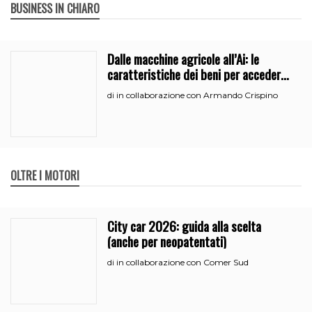
BUSINESS IN CHIARO
Dalle macchine agricole all’Ai: le
caratteristiche dei beni per accedere
all’iperammortamento
in collaborazione con Armando Crispino
di
OLTRE I MOTORI
City car 2026: guida alla scelta
(anche per neopatentati)
in collaborazione con Comer Sud
di