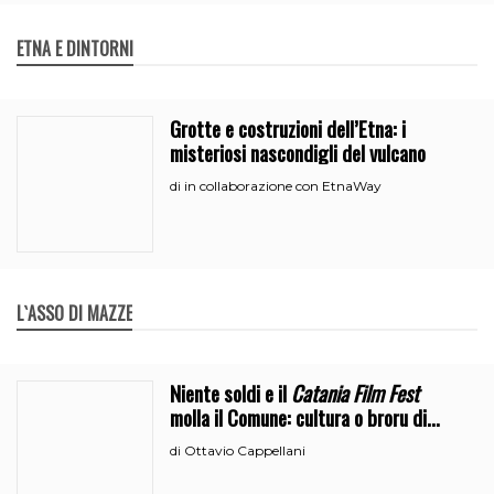
ETNA E DINTORNI
Grotte e costruzioni dell’Etna: i
misteriosi nascondigli del vulcano
in collaborazione con EtnaWay
di
L`ASSO DI MAZZE
Niente soldi e il
Catania Film Fest
molla il Comune: cultura o broru di
ciciri?
Ottavio Cappellani
di