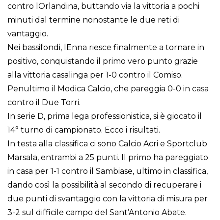
contro lOrlandina, buttando via la vittoria a pochi
minuti dal termine nonostante le due reti di
vantaggio.
Nei bassifondi, lEnna riesce finalmente a tornare in
positivo, conquistando il primo vero punto grazie
alla vittoria casalinga per 1-0 contro il Comiso.
Penultimo il Modica Calcio, che pareggia 0-0 in casa
contro il Due Torri.
In serie D, prima lega professionistica, si è giocato il
14° turno di campionato. Ecco i risultati.
In testa alla classifica ci sono Calcio Acri e Sportclub
Marsala, entrambi a 25 punti. Il primo ha pareggiato
in casa per 1-1 contro il Sambiase, ultimo in classifica,
dando così la possibilità al secondo di recuperare i
due punti di svantaggio con la vittoria di misura per
3-2 sul difficile campo del Sant’Antonio Abate.