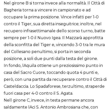
Nel girone B si torna invece alla normalità. Il Città di
Bagheria torna a vincere in campionato e ad
occupare la prima posizione. Vince infatti per 1-0
contro il Tiger, sua diretta inseguitrice; inoltre, nel
recupero infrasettimanale dello scorso turno, batte
sempre per 1-0 il Nuovo Igea. Il Mazzarà approfitta
della sconfitta del Tiger e, vincendo 3-0 tra le mura
del Collesano penultimo, si porta in seconda
posizione, a soli due punti dalla testa del girone.
In fondo, lAquila ottiene un preziosissimo punto in
casa del Sacro Cuore, toccando quota 4 punti e,
però, con una partita da recuperare contro il Città di
Casteldaccia. Lo Spadaforese, terzultimo, straperde
fuori casa per 4-0 contro il S. Agata.
Nell girone C, invece, in testa permane ancora
saldamente lAci S. Antonio Ambrosiana che, con