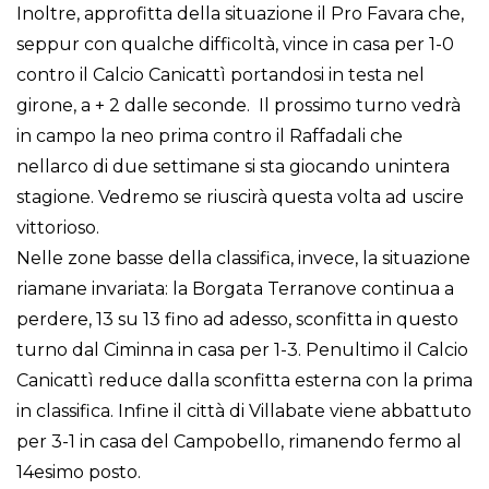
Inoltre, approfitta della situazione il Pro Favara che,
seppur con qualche difficoltà, vince in casa per 1-0
contro il Calcio Canicattì portandosi in testa nel
girone, a + 2 dalle seconde. Il prossimo turno vedrà
in campo la neo prima contro il Raffadali che
nellarco di due settimane si sta giocando unintera
stagione. Vedremo se riuscirà questa volta ad uscire
vittorioso.
Nelle zone basse della classifica, invece, la situazione
riamane invariata: la Borgata Terranove continua a
perdere, 13 su 13 fino ad adesso, sconfitta in questo
turno dal Ciminna in casa per 1-3. Penultimo il Calcio
Canicattì reduce dalla sconfitta esterna con la prima
in classifica. Infine il città di Villabate viene abbattuto
per 3-1 in casa del Campobello, rimanendo fermo al
14esimo posto.