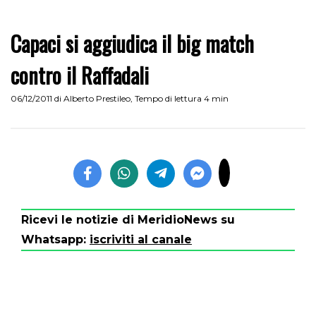
Capaci si aggiudica il big match
contro il Raffadali
06/12/2011
di
Alberto Prestileo
,
Tempo di lettura 4 min
Ricevi le notizie di MeridioNews su
Whatsapp:
iscriviti al canale