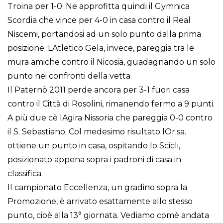
Troina per 1-0. Ne approfitta quindi il Gymnica
Scordia che vince per 4-0 in casa contro il Real
Niscemi, portandosi ad un solo punto dalla prima
posizione. LAtletico Gela, invece, pareggia tra le
mura amiche contro il Nicosia, guadagnando un solo
punto nei confronti della vetta.
Il Paternò 2011 perde ancora per 3-1 fuori casa
contro il Città di Rosolini, rimanendo fermo a 9 punti.
A più due cè lAgira Nissoria che pareggia 0-0 contro
il S. Sebastiano. Col medesimo risultato lOr.sa.
ottiene un punto in casa, ospitando lo Scicli,
posizionato appena sopra i padroni di casa in
classifica.
Il campionato Eccellenza, un gradino sopra la
Promozione, è arrivato esattamente allo stesso
punto, cioè alla 13° giornata. Vediamo comè andata