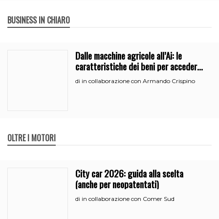
BUSINESS IN CHIARO
Dalle macchine agricole all’Ai: le
caratteristiche dei beni per accedere
all’iperammortamento
in collaborazione con Armando Crispino
di
OLTRE I MOTORI
City car 2026: guida alla scelta
(anche per neopatentati)
in collaborazione con Comer Sud
di