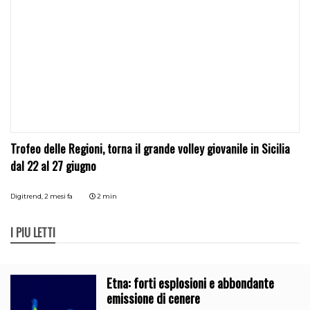
Trofeo delle Regioni, torna il grande volley giovanile in Sicilia
dal 22 al 27 giugno
Digitrend,
2 mesi fa
2 min
I PIÙ LETTI
Etna: forti esplosioni e abbondante
emissione di cenere