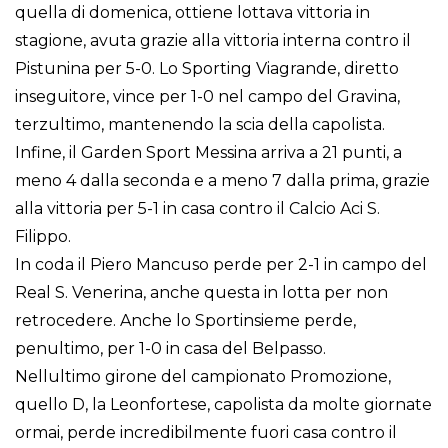
quella di domenica, ottiene lottava vittoria in
stagione, avuta grazie alla vittoria interna contro il
Pistunina per 5-0. Lo Sporting Viagrande, diretto
inseguitore, vince per 1-0 nel campo del Gravina,
terzultimo, mantenendo la scia della capolista.
Infine, il Garden Sport Messina arriva a 21 punti, a
meno 4 dalla seconda e a meno 7 dalla prima, grazie
alla vittoria per 5-1 in casa contro il Calcio Aci S.
Filippo.
In coda il Piero Mancuso perde per 2-1 in campo del
Real S. Venerina, anche questa in lotta per non
retrocedere. Anche lo Sportinsieme perde,
penultimo, per 1-0 in casa del Belpasso.
Nellultimo girone del campionato Promozione,
quello D, la Leonfortese, capolista da molte giornate
ormai, perde incredibilmente fuori casa contro il