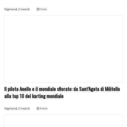
Digitrend,
2 mesi fa
1 min
Il pilota Anello e il mondiale sfiorato: da Sant’Agata di Militello
alla top 10 del karting mondiale
Digitrend,
2 mesi fa
3 min