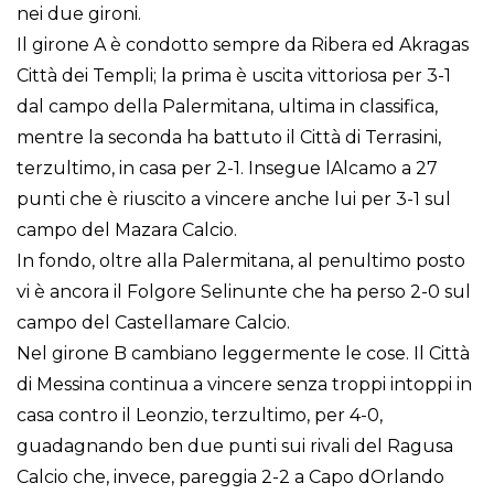
nei due gironi.
Il girone A è condotto sempre da Ribera ed Akragas
Città dei Templi; la prima è uscita vittoriosa per 3-1
dal campo della Palermitana, ultima in classifica,
mentre la seconda ha battuto il Città di Terrasini,
terzultimo, in casa per 2-1. Insegue lAlcamo a 27
punti che è riuscito a vincere anche lui per 3-1 sul
campo del Mazara Calcio.
In fondo, oltre alla Palermitana, al penultimo posto
vi è ancora il Folgore Selinunte che ha perso 2-0 sul
campo del Castellamare Calcio.
Nel girone B cambiano leggermente le cose. Il Città
di Messina continua a vincere senza troppi intoppi in
casa contro il Leonzio, terzultimo, per 4-0,
guadagnando ben due punti sui rivali del Ragusa
Calcio che, invece, pareggia 2-2 a Capo dOrlando