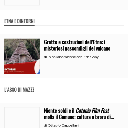
ETNA E DINTORNI
Grotte e costruzioni dell’Etna: i
misteriosi nascondigli del vulcano
in collaborazione con EtnaWay
di
L`ASSO DI MAZZE
Niente soldi e il
Catania Film Fest
molla il Comune: cultura o broru di
ciciri?
Ottavio Cappellani
di