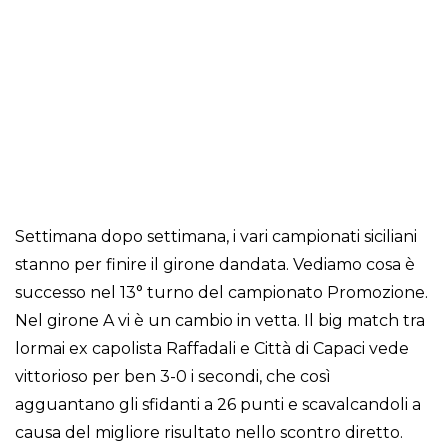
Settimana dopo settimana, i vari campionati siciliani
stanno per finire il girone dandata. Vediamo cosa è
successo nel 13° turno del campionato Promozione.
Nel girone A vi è un cambio in vetta. Il big match tra
lormai ex capolista Raffadali e Città di Capaci vede
vittorioso per ben 3-0 i secondi, che così
agguantano gli sfidanti a 26 punti e scavalcandoli a
causa del migliore risultato nello scontro diretto.