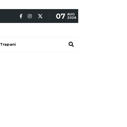
07
AUG
2026
Trapani