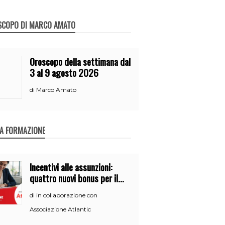
SCOPO DI MARCO AMATO
Oroscopo della settimana dal
3 al 9 agosto 2026
Marco Amato
di
A FORMAZIONE
Incentivi alle assunzioni:
quattro nuovi bonus per il
2026
in collaborazione con
di
Associazione Atlantic