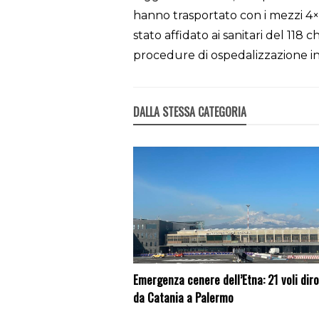
hanno trasportato con i mezzi 4×
stato affidato ai sanitari del 11
procedure di ospedalizzazione i
DALLA STESSA CATEGORIA
Emergenza cenere dell’Etna: 21 voli diro
da Catania a Palermo