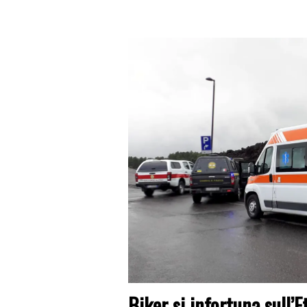
Biker si infortuna sull’E