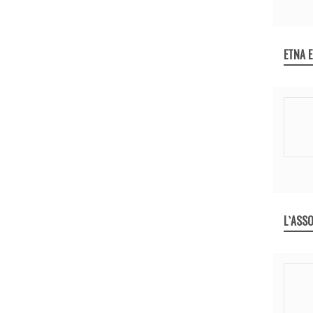
ETNA 
L`ASSO