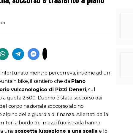
min
 è infortunato mentre percorreva, insieme ad un
ountain bike, il sentiero che da
Piano
orio vulcanologico di Pizzi Deneri
, sul
no a quota 2.500. L’uomo è stato soccorso dai
del corpo nazionale soccorso alpino
 alpino della guardia di finanza. Allertati dalla
corritori a bordo dei mezzi fuoristrada hanno
va una
sospetta lussazione a una spalla
e lo