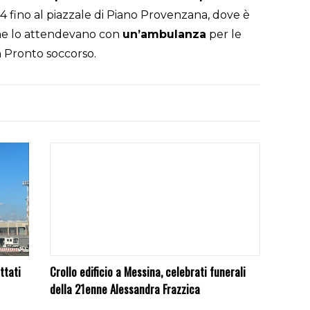
4 fino al piazzale di Piano Provenzana, dove è
8 che lo attendevano con
un’ambulanza
per le
n Pronto soccorso.
ttati
Crollo edificio a Messina, celebrati funerali
della 21enne Alessandra Frazzica