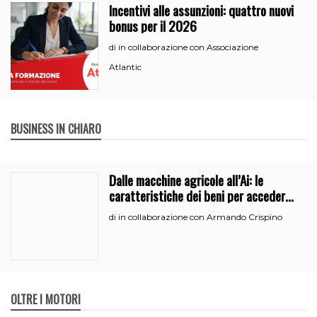
Incentivi alle assunzioni: quattro nuovi
bonus per il 2026
in collaborazione con Associazione
di
Atlantic
BUSINESS IN CHIARO
Dalle macchine agricole all’Ai: le
caratteristiche dei beni per accedere
all’iperammortamento
in collaborazione con Armando Crispino
di
OLTRE I MOTORI