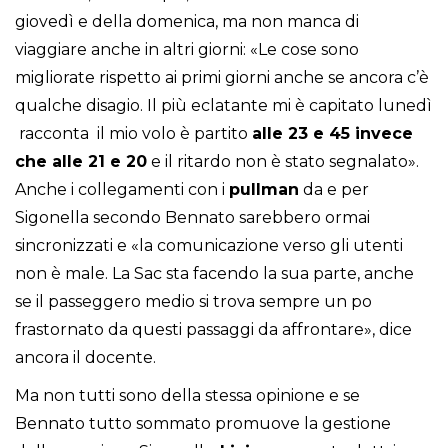
giovedì e della domenica, ma non manca di
viaggiare anche in altri giorni: «Le cose sono
migliorate rispetto ai primi giorni anche se ancora c’è
qualche disagio. Il più eclatante mi è capitato lunedì
 racconta  il mio volo è partito
alle 23 e 45 invece
che alle 21 e 20
e il ritardo non è stato segnalato».
Anche i collegamenti con i
pullman
da e per
Sigonella secondo Bennato sarebbero ormai
sincronizzati e «la comunicazione verso gli utenti
non è male. La Sac sta facendo la sua parte, anche
se il passeggero medio si trova sempre un po
frastornato da questi passaggi da affrontare», dice
ancora il docente.
Ma non tutti sono della stessa opinione e se
Bennato tutto sommato promuove la gestione