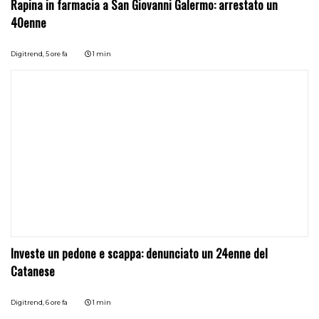
Rapina in farmacia a San Giovanni Galermo: arrestato un
40enne
Digitrend,
5 ore fa
1 min
Investe un pedone e scappa: denunciato un 24enne del
Catanese
Digitrend,
6 ore fa
1 min