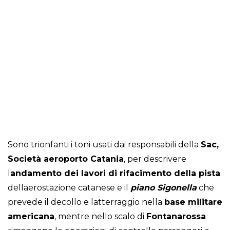
Sono trionfanti i toni usati dai responsabili della
Sac,
Società aeroporto Catania
, per descrivere
l
andamento dei lavori di rifacimento della pista
dellaerostazione catanese e il
piano Sigonella
che
prevede il decollo e latterraggio nella
base militare
americana
, mentre nello scalo di
Fontanarossa