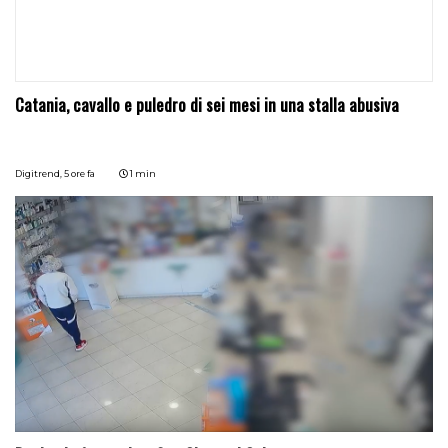
Catania, cavallo e puledro di sei mesi in una stalla abusiva
Digitrend,
5 ore fa
1 min