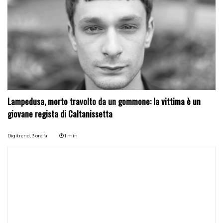
Lampedusa, morto travolto da un gommone: la vittima è un
giovane regista di Caltanissetta
Digitrend,
3 ore fa
1 min