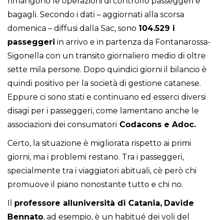
rimangono le operazioni di controllo passeggeri e
bagagli. Secondo i dati – aggiornati alla scorsa
domenica – diffusi dalla Sac, sono
104.529 i
passeggeri
in arrivo e in partenza da Fontanarossa-
Sigonella con un transito giornaliero medio di oltre
sette mila persone. Dopo quindici giorni il bilancio è
quindi positivo per la società di gestione catanese.
Eppure ci sono stati e continuano ed esserci diversi
disagi per i passeggeri, come lamentano anche le
associazioni dei consumatori
Codacons e Adoc.
Certo, la situazione è migliorata rispetto ai primi
giorni, ma i problemi restano. Tra i passeggeri,
specialmente tra i viaggiatori abituali, cè però chi
promuove il piano nonostante tutto e chi no.
Il
professore alluniversità di Catania,
Davide
Bennato
, ad esempio, è un habitué dei voli del