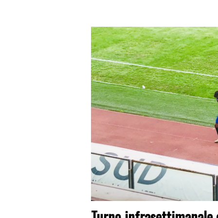
Turno infrasettimanale c