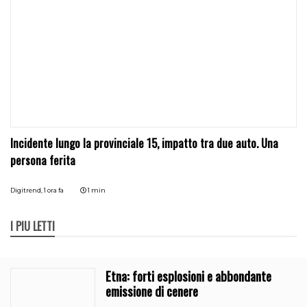
Incidente lungo la provinciale 15, impatto tra due auto. Una
persona ferita
Digitrend,
1 ora fa
1 min
I PIÙ LETTI
Etna: forti esplosioni e abbondante
emissione di cenere