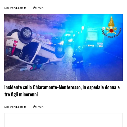
Digitrend,
1 ora fa
1 min
Incidente sulla Chiaramonte-Monterosso, in ospedale donna e
tre figli minorenni
Digitrend,
1 ora fa
1 min