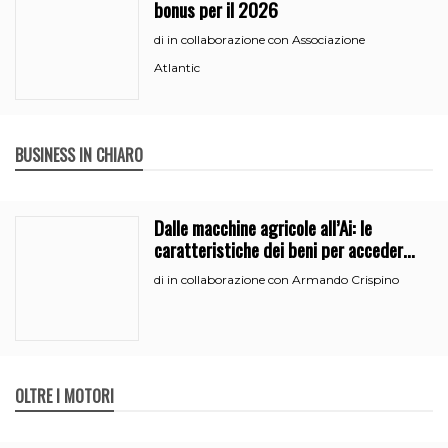
bonus per il 2026
in collaborazione con Associazione
di
Atlantic
BUSINESS IN CHIARO
Dalle macchine agricole all’Ai: le
caratteristiche dei beni per accedere
all’iperammortamento
in collaborazione con Armando Crispino
di
OLTRE I MOTORI