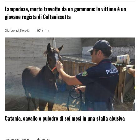
Lampedusa, morto travolto da un gommone: la vittima è un
giovane regista di Caltanissetta
Digitrend,
6 ore fa
1 min
Catania, cavallo e puledro di sei mesi in una stalla abusiva
Digitrend,
7 ore fa
1 min