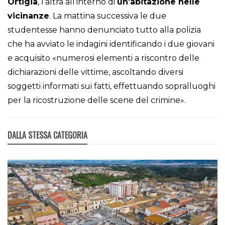
Ortigia
, l’altra all’interno di
un’abitazione nelle
vicinanze
. La mattina successiva le due
studentesse hanno denunciato tutto alla polizia
che ha avviato le indagini identificando i due giovani
e acquisito «numerosi elementi a riscontro delle
dichiarazioni delle vittime, ascoltando diversi
soggetti informati sui fatti, effettuando sopralluoghi
per la ricostruzione delle scene del crimine».
DALLA STESSA CATEGORIA