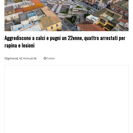
Aggrediscono a calci e pugni un 22enne, quattro arrestati per
rapina e lesioni
Digitrend,
42 minuti fa
1 min