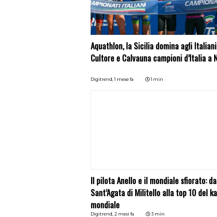
Aquathlon, la Sicilia domina agli Italiani
Cultore e Calvauna campioni d’Italia a 
Digitrend,
1 mese fa
1 min
Il pilota Anello e il mondiale sfiorato: da
Sant’Agata di Militello alla top 10 del k
mondiale
Digitrend,
2 mesi fa
3 min