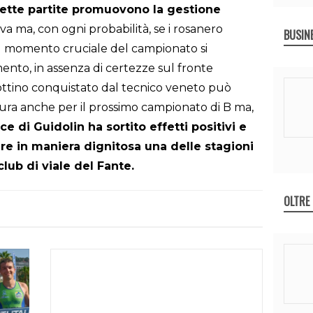
sette partite promuovono la gestione
a ma, con ogni probabilità, se i rosanero
BUSIN
l momento cruciale del campionato si
ento, in assenza di certezze sul fronte
il bottino conquistato dal tecnico veneto può
ura anche per il prossimo campionato di B ma,
ice di Guidolin ha sortito effetti positivi e
re in maniera dignitosa una delle stagioni
club di viale del Fante.
OLTRE