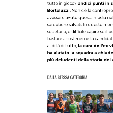
tutto in gioco?
Undici punti in 
Bortoluzzi.
Non c’è la controprov
avessero avuto questa media ne
sarebbero salvati. In questo mom
societario, è difficile capire se 
bastare a sostenerne la candidat
al di là di tutto,
la cura dell’ex v
ha aiutato la squadra a chiude
più deludenti della storia del 
DALLA STESSA CATEGORIA