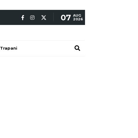
07
AUG
2026
Trapani