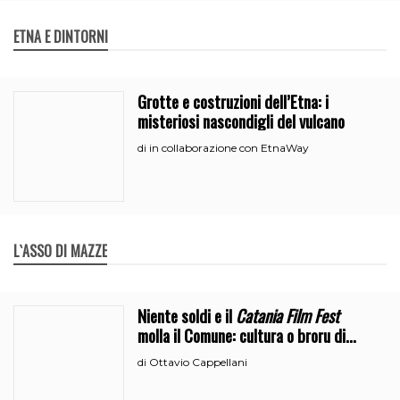
ETNA E DINTORNI
Grotte e costruzioni dell’Etna: i
misteriosi nascondigli del vulcano
in collaborazione con EtnaWay
di
L`ASSO DI MAZZE
Niente soldi e il
Catania Film Fest
molla il Comune: cultura o broru di
ciciri?
Ottavio Cappellani
di