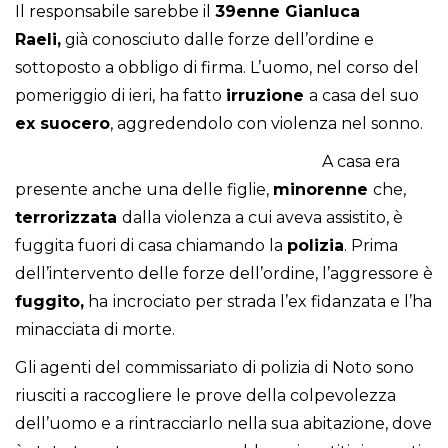
Il responsabile sarebbe il
39enne Gianluca
Raeli,
già conosciuto dalle forze dell’ordine e
sottoposto a obbligo di firma. L’uomo, nel corso del
pomeriggio di ieri, ha fatto
irruzione
a casa del suo
ex suocero
, aggredendolo con violenza nel sonno.
A casa era
presente anche una delle figlie,
minorenne
che,
terrorizzata
dalla violenza a cui aveva assistito, è
fuggita fuori di casa chiamando la
polizia
. Prima
dell’intervento delle forze dell’ordine, l’aggressore è
fuggito,
ha
incrociato per strada l’ex fidanzata e l’ha
minacciata di morte.
Gli agenti del commissariato di polizia di Noto sono
riusciti a raccogliere le prove della colpevolezza
dell’uomo e a rintracciarlo nella sua abitazione, dove