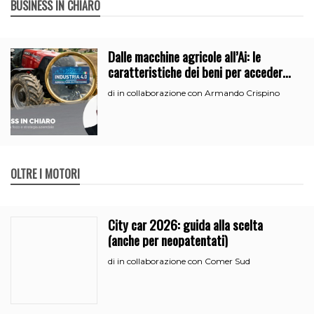
BUSINESS IN CHIARO
Dalle macchine agricole all’Ai: le
caratteristiche dei beni per accedere
all’iperammortamento
in collaborazione con Armando Crispino
di
OLTRE I MOTORI
City car 2026: guida alla scelta
(anche per neopatentati)
in collaborazione con Comer Sud
di