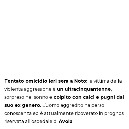
Tentato omicidio ieri sera a Noto:
la vittima della
violenta aggressione è
un ultracinquantenne
,
sorpreso nel sonno e
colpito con calci e pugni dal
suo ex genero.
L’uomo aggredito ha perso
conoscenza ed è attualmente ricoverato in prognosi
riservata all’ospedale di
Avola
.