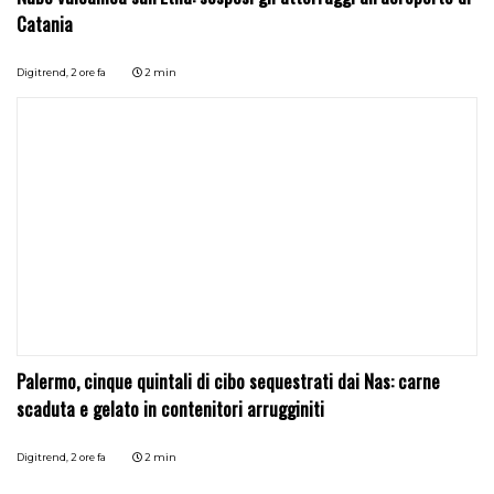
Catania
Digitrend,
2 ore fa
2 min
Palermo, cinque quintali di cibo sequestrati dai Nas: carne
scaduta e gelato in contenitori arrugginiti
Digitrend,
2 ore fa
2 min