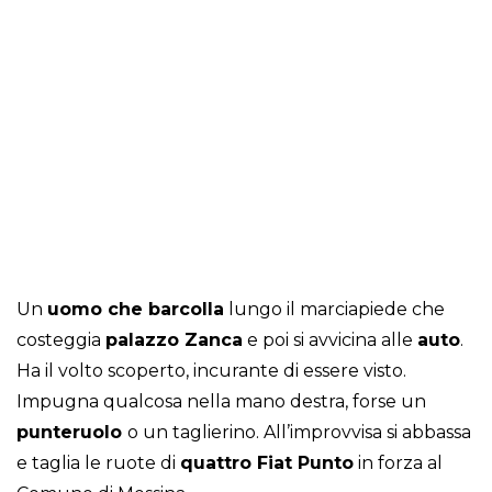
Un
uomo che barcolla
lungo il marciapiede che
costeggia
palazzo Zanca
e poi si avvicina alle
auto
.
Ha il volto scoperto, incurante di essere visto.
Impugna qualcosa nella mano destra, forse un
punteruolo
o un taglierino. All’improvvisa si abbassa
e taglia le ruote di
quattro Fiat Punto
in forza al