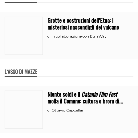
Grotte e costruzioni dell’Etna: i
misteriosi nascondigli del vulcano
in collaborazione con EtnaWay
di
L`ASSO DI MAZZE
Niente soldi e il
Catania Film Fest
molla il Comune: cultura o broru di
ciciri?
Ottavio Cappellani
di