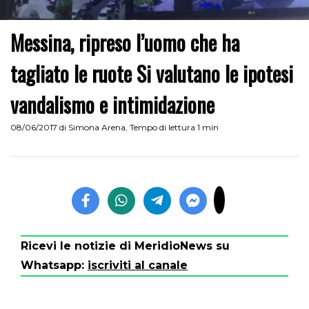
Messina, ripreso l’uomo che ha
tagliato le ruote Si valutano le ipotesi
vandalismo e intimidazione
08/06/2017
di
Simona Arena
,
Tempo di lettura 1 min
Ricevi le notizie di MeridioNews su
Whatsapp:
iscriviti al canale