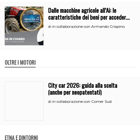
Dalle macchine agricole all’Ai: le
caratteristiche dei beni per accedere
all’iperammortamento
in collaborazione con Armando Crispino
di
OLTRE I MOTORI
City car 2026: guida alla scelta
(anche per neopatentati)
in collaborazione con Comer Sud
di
ETNA E DINTORNI