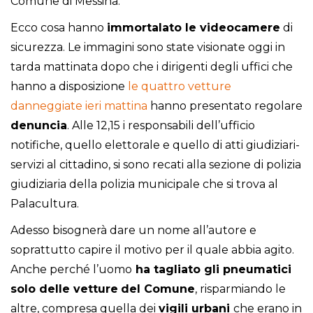
Comune di Messina.
Ecco cosa hanno
immortalato le videocamere
di
sicurezza. Le immagini sono state visionate oggi in
tarda mattinata dopo che i dirigenti degli uffici che
hanno a disposizione
le quattro vetture
danneggiate ieri mattina
hanno presentato regolare
denuncia
. Alle 12,15 i responsabili dell’ufficio
notifiche, quello elettorale e quello di atti giudiziari-
servizi al cittadino, si sono recati alla sezione di polizia
giudiziaria della polizia municipale che si trova al
Palacultura.
Adesso bisognerà dare un nome all’autore e
soprattutto capire il motivo per il quale abbia agito.
Anche perché l’uomo
ha tagliato gli pneumatici
solo delle vetture
del
Comune
, risparmiando le
altre, compresa quella dei
vigili
urbani
che erano in