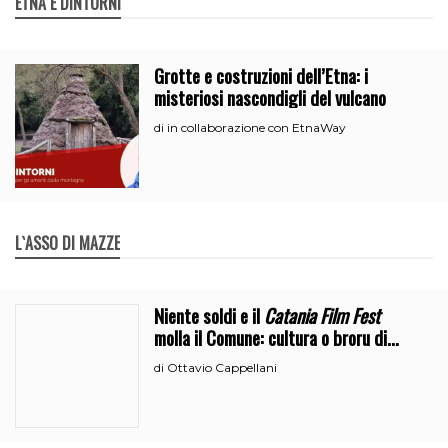
ETNA E DINTORNI
Grotte e costruzioni dell’Etna: i
misteriosi nascondigli del vulcano
in collaborazione con EtnaWay
di
L`ASSO DI MAZZE
Niente soldi e il
Catania Film Fest
molla il Comune: cultura o broru di
ciciri?
Ottavio Cappellani
di