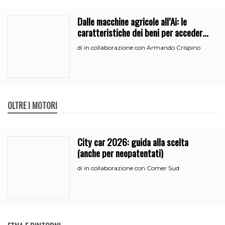
Dalle macchine agricole all’Ai: le
caratteristiche dei beni per accedere
all’iperammortamento
in collaborazione con Armando Crispino
di
OLTRE I MOTORI
City car 2026: guida alla scelta
(anche per neopatentati)
in collaborazione con Comer Sud
di