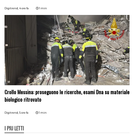
Digitrend,
4 ore fa
1 min
Crollo Messina: proseguono le ricerche, esami Dna su materiale
biologico ritrovato
Digitrend,
5 ore fa
1 min
I PIÙ LETTI