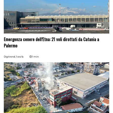
Emergenza cenere dell’Etna: 21 voli dirottati da Catania a
Palermo
Digitrend,
1 ora fa
1 min