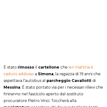
È stato
rimosso
il
cartellone
che
ieri mattina è
caduto addosso
a
Simona
, la ragazza di 19 anni che
aspettava l’autobus al
parcheggio Cavallotti
di
Messina
. È stato portato via per i necessari rilievi che
finiranno nel fascicolo aperto dal sostituto
procuratore Pietro Vinci. Toccherà alla