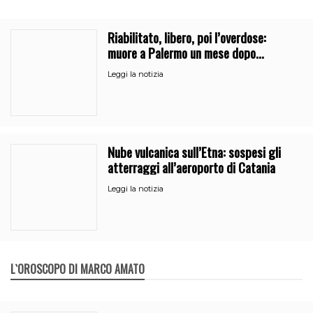
Riabilitato, libero, poi l’overdose:
muore a Palermo un mese dopo
l’uscita dalla comunità
Leggi la notizia
Nube vulcanica sull’Etna: sospesi gli
atterraggi all’aeroporto di Catania
Leggi la notizia
L`OROSCOPO DI MARCO AMATO