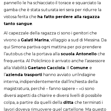
pannello le ha schiacciato il torace e squarciato la
gamba che è stata suturata ieri sera per ridurre la
vistosa ferita che
ha fatto perdere alla ragazza
tanto sangue
.
Al capezzale della ragazza ci sono i genitori che
vivono a
Galati
Marina
, villaggio a sud di Messina. Da
qui Simona partiva ogni mattina per poi prendere
l’autobus che la portava alla
scuola Antonello
che
frequenta. Al Policlinico è arrivato anche l’assessore
alla Viabilità
Gaetano
Cacciola
. Il
Comune
e
l’
azienda trasporti
hanno avviato un’indagine
interna, indipendentemente dall’inchiesta della
magistratura, perché – fanno sapere – «ci sono
diversi aspetti da chiarire e diversi livelli di possibile
colpa, a partire da quelli della
ditta
che terminati i
lavori doveva rimuovere quel cartellone. Ma questo