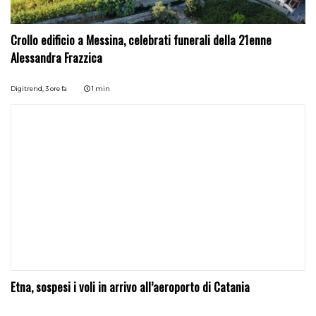
Crollo edificio a Messina, celebrati funerali della 21enne
Alessandra Frazzica
Digitrend,
3 ore fa
1 min
Etna, sospesi i voli in arrivo all’aeroporto di Catania