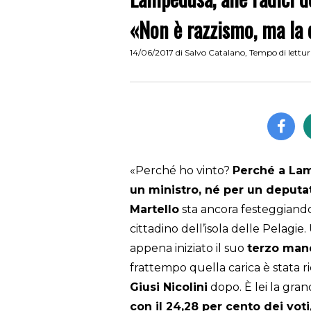
«Non è razzismo, ma la d
14/06/2017
di
Salvo Catalano
,
Tempo di lettu
«Perché ho vinto?
Perché a Lam
un ministro, né per un deputa
Martello
sta ancora festeggiando
cittadino dell’isola delle Pelagi
appena iniziato il suo
terzo man
frattempo quella carica è stata 
Giusi Nicolini
dopo. È lei la gran
con il 24,28 per cento dei voti