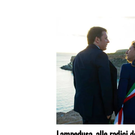
Lampedusa, alle radici de