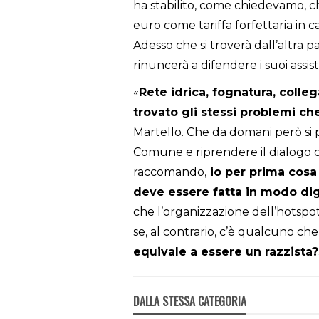
ha stabilito, come chiedevamo, 
euro come tariffa forfettaria in
Adesso che si troverà dall’altra 
rinuncerà a difendere i suoi assist
«
Rete idrica, fognatura, colle
trovato gli stessi problemi che
Martello. Che da domani però si p
Comune e riprendere il dialogo con
raccomando,
io per prima cosa
deve essere fatta in modo di
che l’organizzazione dell’hotspot 
se, al contrario, c’è qualcuno che
equivale a essere un razzista?
DALLA STESSA CATEGORIA