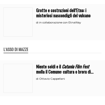
Grotte e costruzioni dell’Etna: i
misteriosi nascondigli del vulcano
in collaborazione con EtnaWay
di
L`ASSO DI MAZZE
Niente soldi e il
Catania Film Fest
molla il Comune: cultura o broru di
ciciri?
Ottavio Cappellani
di