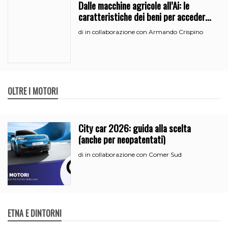
Dalle macchine agricole all’Ai: le
caratteristiche dei beni per accedere
all’iperammortamento
in collaborazione con Armando Crispino
di
OLTRE I MOTORI
City car 2026: guida alla scelta
(anche per neopatentati)
in collaborazione con Comer Sud
di
ETNA E DINTORNI