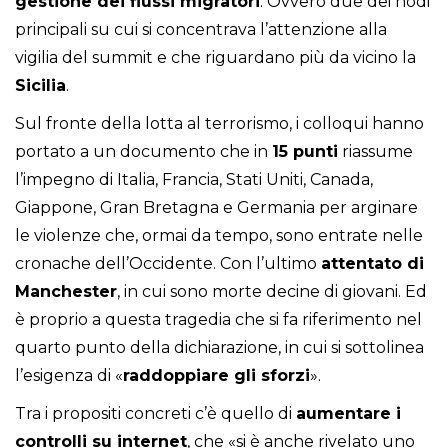
gestione dei flussi
migratori
. Ovvero due dei nodi
principali su cui si concentrava l’attenzione alla
vigilia del summit e che riguardano più da vicino la
Sicilia
.
Sul fronte della lotta al terrorismo, i colloqui hanno
portato a un documento che in
15 punti
riassume
l’impegno di Italia, Francia, Stati Uniti, Canada,
Giappone, Gran Bretagna e Germania per arginare
le violenze che, ormai da tempo, sono entrate nelle
cronache dell’Occidente. Con l’ultimo
attentato di
Manchester
, in cui sono morte decine di giovani. Ed
è proprio a questa tragedia che si fa riferimento nel
quarto punto della dichiarazione, in cui si sottolinea
l’esigenza di «
raddoppiare gli sforzi
».
Tra i propositi concreti c’è quello di
aumentare i
controlli su internet
, che «si è anche rivelato uno