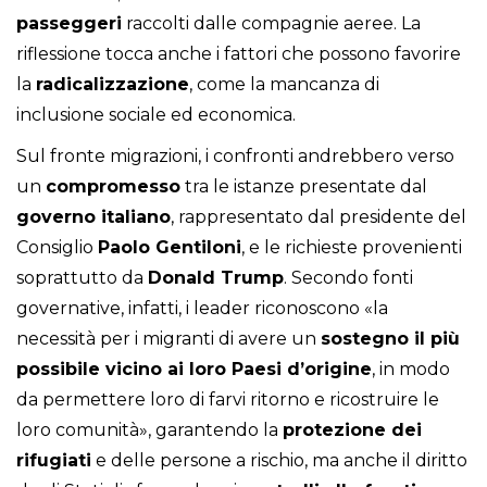
passeggeri
raccolti dalle compagnie aeree. La
riflessione tocca anche i fattori che possono favorire
la
radicalizzazione
, come la mancanza di
inclusione sociale ed economica.
Sul fronte migrazioni, i confronti andrebbero verso
un
compromesso
tra le istanze presentate dal
governo italiano
, rappresentato dal presidente del
Consiglio
Paolo Gentiloni
, e le richieste provenienti
soprattutto da
Donald Trump
. Secondo fonti
governative, infatti, i leader riconoscono «la
necessità per i migranti di avere un
sostegno il più
possibile vicino ai loro Paesi d’origine
, in modo
da permettere loro di farvi ritorno e ricostruire le
loro comunità», garantendo la
protezione dei
rifugiati
e delle persone a rischio, ma anche il diritto