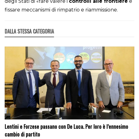
degli Stati di «fare valere i
controlli alle frontiere
e
fissare meccanismi di rimpatrio e riammissione.
DALLA STESSA CATEGORIA
Lentini e Forzese passano con De Luca. Per loro è l’ennesimo
cambio di partito