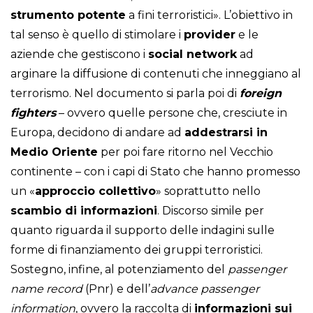
strumento potente
a fini terroristici». L’obiettivo in
tal senso è quello di stimolare i
provider
e le
aziende che gestiscono i
social network
ad
arginare la diffusione di contenuti che inneggiano al
terrorismo. Nel documento si parla poi di
foreign
fighters
– ovvero quelle persone che, cresciute in
Europa, decidono di andare ad
addestrarsi in
Medio Oriente
per poi fare ritorno nel Vecchio
continente – con i capi di Stato che hanno promesso
un «
approccio collettivo
» soprattutto nello
scambio di informazioni
. Discorso simile per
quanto riguarda il supporto delle indagini sulle
forme di finanziamento dei gruppi terroristici.
Sostegno, infine, al potenziamento del
passenger
name record
(Pnr) e dell’
advance passenger
information
, ovvero la raccolta di
informazioni sui