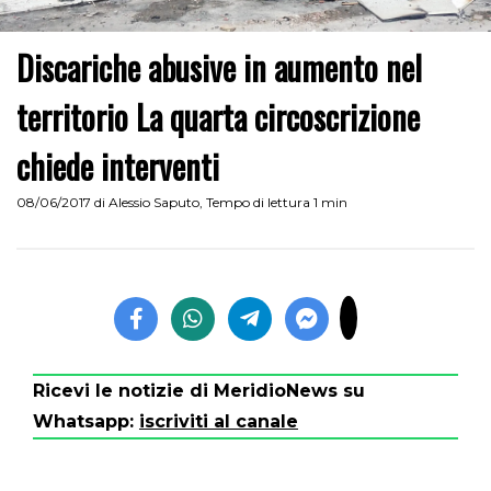
Discariche abusive in aumento nel
territorio La quarta circoscrizione
chiede interventi
08/06/2017
di
Alessio Saputo
,
Tempo di lettura 1 min
Ricevi le notizie di MeridioNews su
Whatsapp:
iscriviti al canale