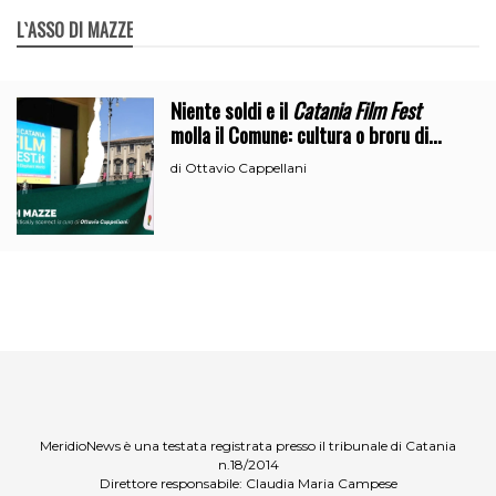
L`ASSO DI MAZZE
Niente soldi e il
Catania Film Fest
molla il Comune: cultura o broru di
ciciri?
Ottavio Cappellani
di
MeridioNews è una testata registrata presso il tribunale di Catania
n.18/2014
Direttore responsabile: Claudia Maria Campese