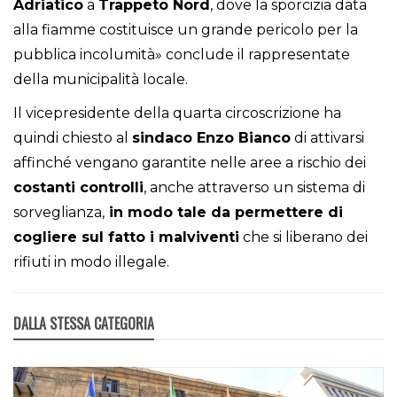
Adriatico
a
Trappeto
Nord
, dove la sporcizia data
alla fiamme costituisce un grande pericolo per la
pubblica incolumità» conclude il rappresentate
della municipalità locale.
Il vicepresidente della quarta circoscrizione ha
quindi chiesto al
sindaco Enzo
Bianco
di attivarsi
affinché vengano garantite nelle aree a rischio dei
costanti controlli
, anche attraverso un sistema di
sorveglianza,
in modo tale da permettere di
cogliere sul fatto i malviventi
che si liberano dei
rifiuti in modo illegale.
DALLA STESSA CATEGORIA