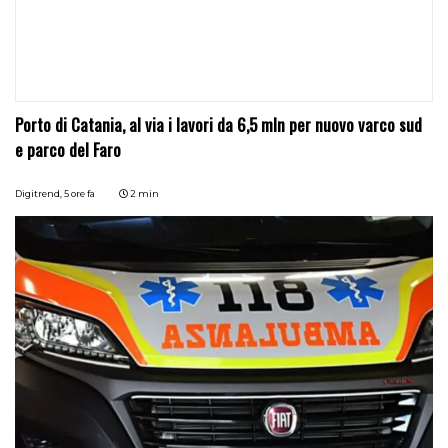
Porto di Catania, al via i lavori da 6,5 mln per nuovo varco sud
e parco del Faro
Digitrend,
5 ore fa
2 min