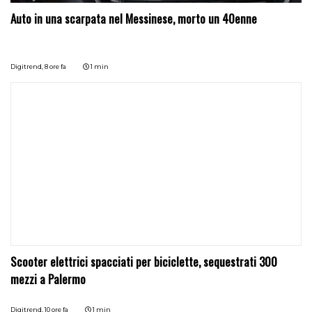
Auto in una scarpata nel Messinese, morto un 40enne
Digitrend,
8 ore fa
1 min
Scooter elettrici spacciati per biciclette, sequestrati 300
mezzi a Palermo
Digitrend,
10 ore fa
1 min