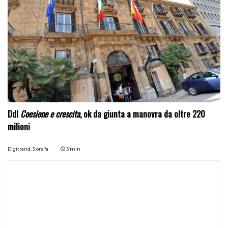
Ddl
Coesione e crescita
, ok da giunta a manovra da oltre 220
milioni
Digitrend,
5 ore fa
3 min