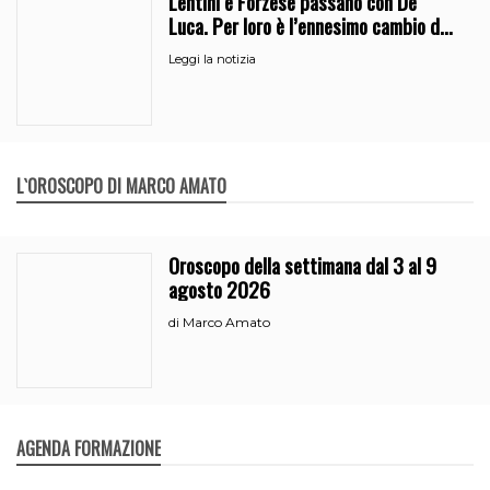
Lentini e Forzese passano con De
Luca. Per loro è l’ennesimo cambio di
partito
Leggi la notizia
L`OROSCOPO DI MARCO AMATO
Oroscopo della settimana dal 3 al 9
agosto 2026
Marco Amato
di
AGENDA FORMAZIONE