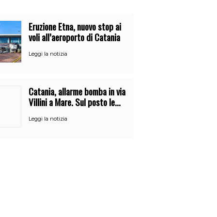
Eruzione Etna, nuovo stop ai
voli all’aeroporto di Catania
Leggi la notizia
Catania, allarme bomba in via
Villini a Mare. Sul posto le
forze dell’ordine
Leggi la notizia