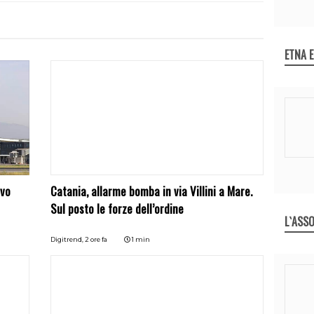
ETNA 
ivo
Catania, allarme bomba in via Villini a Mare.
Sul posto le forze dell’ordine
L`ASSO
Digitrend,
2 ore fa
1 min