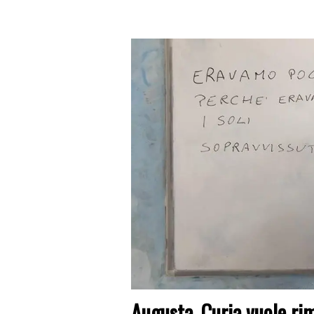
Augusta, Curia vuole ri