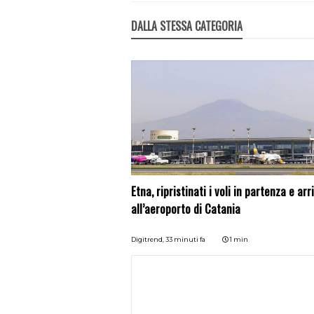
DALLA STESSA CATEGORIA
Etna, ripristinati i voli in partenza e arr
all’aeroporto di Catania
Digitrend,
33 minuti fa
1 min