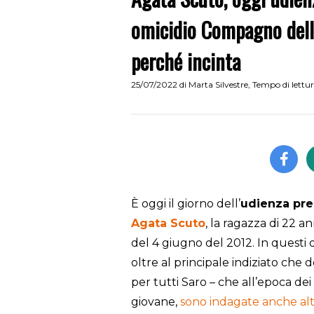
omicidio Compagno della
perché incinta
25/07/2022
di
Marta Silvestre
,
Tempo di lettu
È oggi il giorno dell’
udienza pre
Agata Scuto
, la ragazza di 22 an
del 4 giugno del 2012. In questi 
oltre al principale indiziato che
per tutti Saro – che all’epoca dei f
giovane,
sono indagate anche al