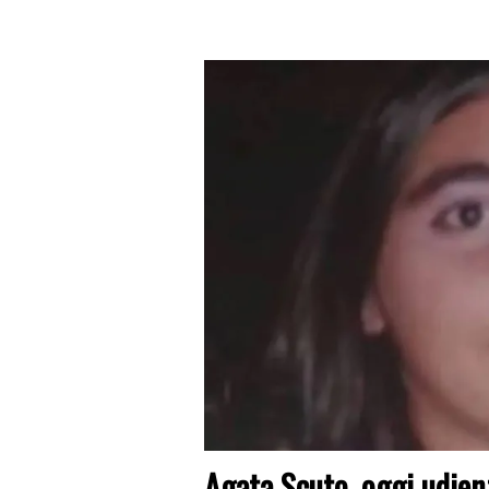
Agata Scuto, oggi udien